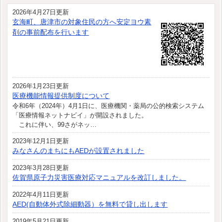
2026年4月27日更新
玄海町、唐津市の対象住民の方へ安定ヨウ素
剤の事前配布を行います
2026年1月23日更新
医療機能情報提供制度について
令和6年（2024年）4月1日に、医療機関・薬局の公的検索システム
「医療情報ネットナビイ」が開設されました。
これに伴い、99さがネッ…
2023年12月1日更新
みなさんのまちにもAEDが設置されました
2023年3月28日更新
佐賀県原子力災害医療対応マニュアルを改訂しました。
2022年4月11日更新
AED(自動体外式除細動器）を無料で貸し出します
2019年5月21日更新