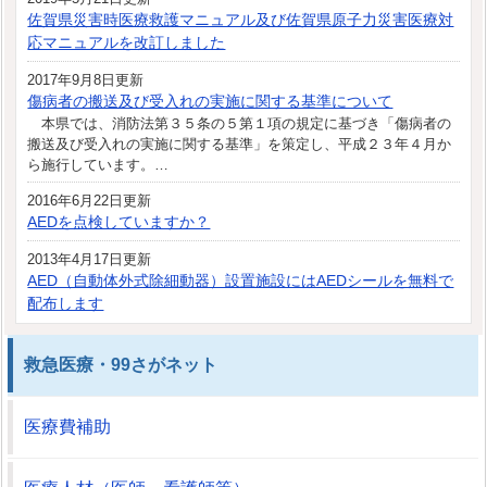
佐賀県災害時医療救護マニュアル及び佐賀県原子力災害医療対
応マニュアルを改訂しました
2017年9月8日更新
傷病者の搬送及び受入れの実施に関する基準について
本県では、消防法第３５条の５第１項の規定に基づき「傷病者の
搬送及び受入れの実施に関する基準」を策定し、平成２３年４月か
ら施行しています。…
2016年6月22日更新
AEDを点検していますか？
2013年4月17日更新
AED（自動体外式除細動器）設置施設にはAEDシールを無料で
配布します
救急医療・99さがネット
医療費補助