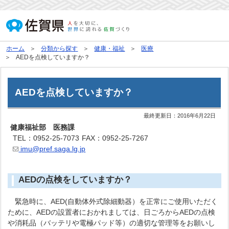
ホーム
分類から探す
健康・福祉
医療
AEDを点検していますか？
AEDを点検していますか？
最終更新日：
2016年6月22日
健康福祉部 医務課
TEL：0952-25-7073
FAX：0952-25-7267
imu@pref.saga.lg.jp
AEDの点検をしていますか？
緊急時に、AED(自動体外式除細動器）を正常にご使用いただく
ために、AEDの設置者におかれましては、日ごろからAEDの点検
や消耗品（バッテリや電極パッド等）の適切な管理等をお願いし