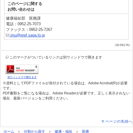
このページに関する
お問い合わせは
健康福祉部 医務課
電話：0952-25-7073
ファックス：0952-25-7267
imu@pref.saga.lg.jp
（ID:59176）
このマークがついているリンクは別ウィンドウで開きます
別ウィンドウで開きます
※資料としてPDFファイルが添付されている場合は、Adobe Acrobat(R)が必要
です。
PDF書類をご覧になる場合は、Adobe Readerが必要です。正しく表示されない
場合、最新バージョンをご利用ください。
ページの先頭へ
ホーム
分類から探す
健康・福祉
医療