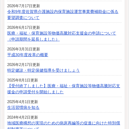
2026年7月17日更新
令和9年度佐賀県介護施設内保育施設運営事業費補助金に係る
要望調査について
2026年6月17日更新
医療・福祉・保育施設等物価高騰対応支援金の申請について
（申請期間を延長しました）
2026年3月31日更新
平成30年度改革の概要
2026年2月17日更新
特定健診・特定保健指導を受けましょう
2025年8月1日更新
【受付終了しました】医療・福祉・保育施設等物価高騰対応支
援金の申請受付を開始しました
2025年4月1日更新
生活習慣病を知る
2024年4月2日更新
地域医療構想の実現のための病床再編等の促進に向けた特別償