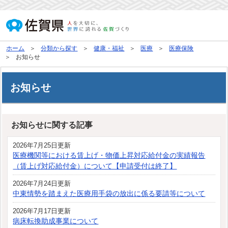
ホーム
分類から探す
健康・福祉
医療
医療保険
お知らせ
お知らせ
お知らせに関する記事
2026年7月25日更新
医療機関等における賃上げ・物価上昇対応給付金の実績報告
（賃上げ対応給付金）について【申請受付は終了】
2026年7月24日更新
中東情勢を踏まえた医療用手袋の放出に係る要請等について
2026年7月17日更新
病床転換助成事業について