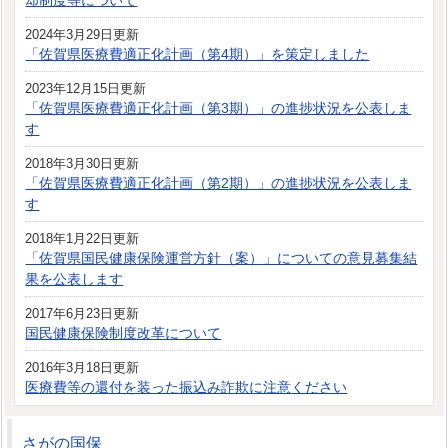
却制度等について
2024年3月29日更新
「佐賀県医療費適正化計画（第4期）」を策定しました
2023年12月15日更新
「佐賀県医療費適正化計画（第3期）」の進捗状況を公表しま
す
2018年3月30日更新
「佐賀県医療費適正化計画（第2期）」の進捗状況を公表しま
す
2018年1月22日更新
「佐賀県国民健康保険運営方針（案）」についての意見募集結
果を公表します
2017年6月23日更新
国民健康保険制度改革について
2016年3月18日更新
医療費等の還付を装った振込み詐欺に注意ください
さがの国保