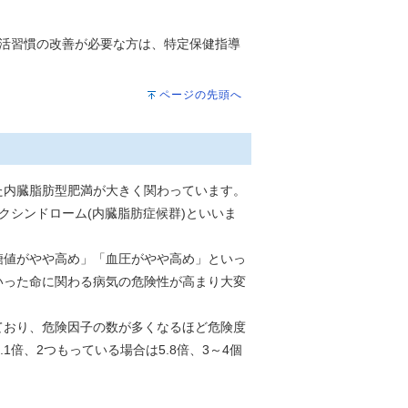
活習慣の改善が必要な方は、特定保健指導
ページの先頭へ
た内臓脂肪型肥満が大きく関わっています。
シンドローム(内臓脂肪症候群)といいま
糖値がやや高め」「血圧がやや高め」といっ
いった命に関わる病気の危険性が高まり大変
ており、危険因子の数が多くなるほど危険度
倍、2つもっている場合は5.8倍、3～4個