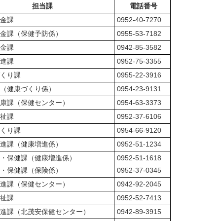
担当課
電話番号
金課
0952-40-7270
金課（保健予防係）
0955-53-7182
金課
0942-85-3582
進課
0952-75-3355
くり課
0955-22-3916
（健康づくり係）
0954-23-9131
康課（保健センター）
0954-63-3373
祉課
0952-37-6106
くり課
0954-66-9120
進課（健康増進係）
0952-51-1234
・保健課（健康増進係）
0952-51-1618
・保健課（保険係）
0952-37-0345
進課（保健センター）
0942-92-2045
祉課
0952-52-7413
進課（北茂安保健センター）
0942-89-3915