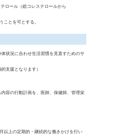
レステロール（総コレステロールから
行うことを可とする。
身体状況に合わせ生活習慣を見直すためのサ
極的支援となります）
る内容の行動計画を、医師、保健師、管理栄
月以上の定期的・継続的な働きかけを行い