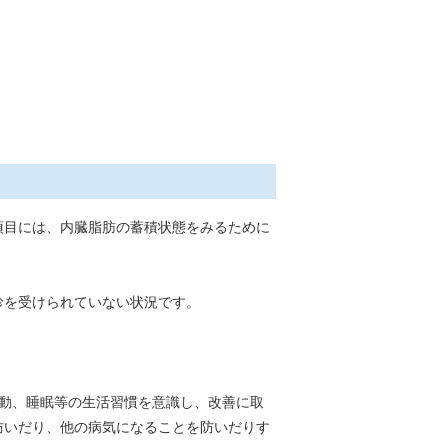
項目には、内臓脂肪の蓄積状態をみるために
診を受けられていない状況です。
動、睡眠等の生活習慣を意識し、改善に取
防いだり、他の病気になることを防いだりす