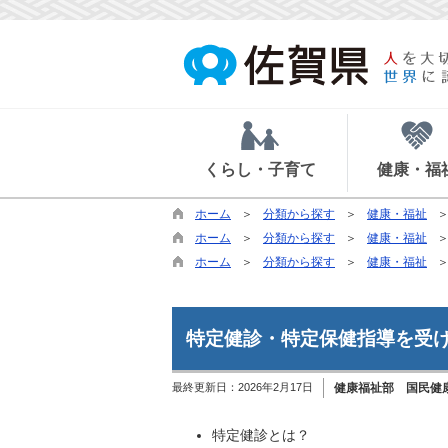
くらし・子育て
健康・福
ホーム
分類から探す
健康・福祉
ホーム
分類から探す
健康・福祉
ホーム
分類から探す
健康・福祉
特定健診・特定保健指導を受
最終更新日：
2026年2月17日
健康福祉部 国民健
特定健診とは？