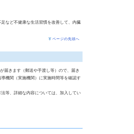
不足など不健康な生活習慣を改善して、内臓
ページの先頭へ
内が届きます（郵送や手渡し等）ので、届き
指導機関（実施機関）に実施時間等を確認す
方法等、詳細な内容については、加入してい