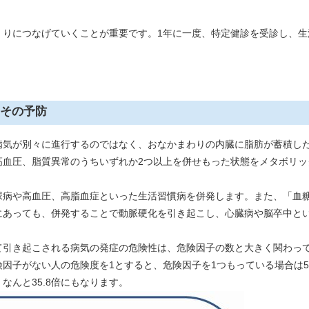
りにつなげていくことが重要です。1年に一度、特定健診を受診し、生
その予防
気が別々に進行するのではなく、おなかまわりの内臓に脂肪が蓄積し
血圧、脂質異常のうちいずれか2つ以上を併せもった状態をメタボリック
病や高血圧、高脂血症といった生活習慣病を併発します。また、「血
にあっても、併発することで動脈硬化を引き起こし、心臓病や脳卒中と
引き起こされる病気の発症の危険性は、危険因子の数と大きく関わっ
子がない人の危険度を1とすると、危険因子を1つもっている場合は5.1
なんと35.8倍にもなります。