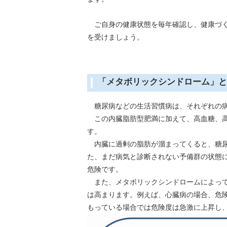
ご自身の健康状態を毎年確認し、健康づく
を受けましょう。
「メタボリックシンドローム」と
糖尿病などの生活習慣病は、それぞれの病
この内臓脂肪型肥満に加えて、高血糖、高
す。
内臓に過剰の脂肪が溜まってくると、糖尿
た、まだ病気と診断されない予備群の状態
危険です。
また、メタボリックシンドロームによって
は高まります。例えば、心臓病の場合、危険因
もっている場合では危険度は急激に上昇し、