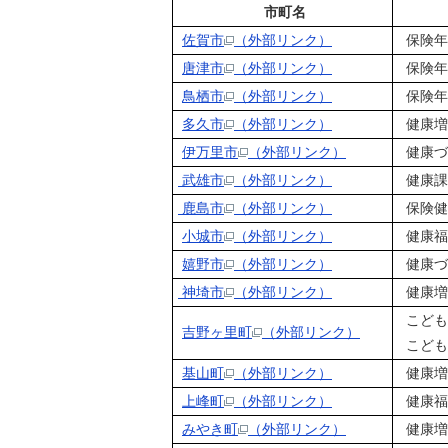
市町名
佐賀市
（外部リンク）
保険年
唐津市
（外部リンク）
保険年
鳥栖市
（外部リンク）
保険年
多久市
（外部リンク）
健康増
伊万里市
（外部リンク）
健康づ
武雄市
（外部リンク）
健康課
鹿島市
（外部リンク）
保険健
小城市
（外部リンク）
健康福
嬉野市
（外部リンク）
健康づ
神埼市
（外部リンク）
健康増
こども
吉野ヶ里町
（外部リンク）
こども
基山町
（外部リンク）
健康増
上峰町
（外部リンク）
健康福
みやき町
（外部リンク）
健康増