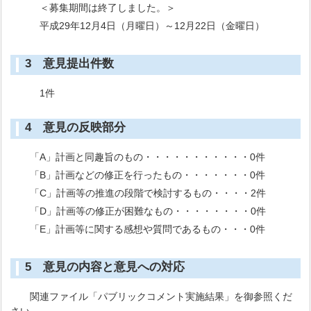
＜募集期間は終了しました。＞
平成29年12月4日（月曜日）～12月22日（金曜日）
3 意見提出件数
1件
4 意見の反映部分
「A」計画と同趣旨のもの・・・・・・・・・・・0件
「B」計画などの修正を行ったもの・・・・・・・0件
「C」計画等の推進の段階で検討するもの・・・・2件
「D」計画等の修正が困難なもの・・・・・・・・0件
「E」計画等に関する感想や質問であるもの・・・0件
5 意見の内容と意見への対応
関連ファイル「パブリックコメント実施結果」を御参照くだ