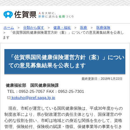
ホーム
分類から探す
健康・福祉
医療
医療保険
「佐賀県国民健康保険運営方針（案）」についての意見募集結果を公表し
ます
「佐賀県国民健康保険運営方針（案）」につい
ての意見募集結果を公表します
最終更新日：
2018年1月22日
健康福祉部 国民健康保険課
TEL：0952-25-7057
FAX：0952-25-7301
kokuho@pref.saga.lg.jp
現在、市町が運営している国民健康保険は、平成30年度からの
制度改革により、県が財政運営の責任主体となり、国保運営の中
心的な役割を担い、市町は地域との身近な関係を生かして、資格
管理、保険給付、保険税の賦課・徴収、保健事業等の事業を引き