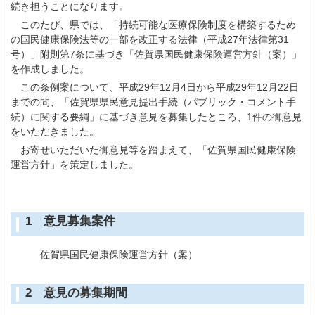
続き担うことになります。
このたび、県では、「持続可能な医療保険制度を構築するため
の国民健康保険法等の一部を改正する法律（平成27年法律第31
号）」附則第7条に基づき「佐賀県国民健康保険運営方針（案）」
を作成しました。
この条例案について、平成29年12月4日から平成29年12月22日
までの間、「佐賀県県民意見提出手続（パブリック・コメント手
続）に関する要綱」に基づき意見を募集したところ、1件の御意見
をいただきました。
お寄せいただいた御意見等を踏まえて、「佐賀県国民健康保険
運営方針」を策定しました。
1 意見募集案件
佐賀県国民健康保険運営方針（案）
2 意見の募集期間