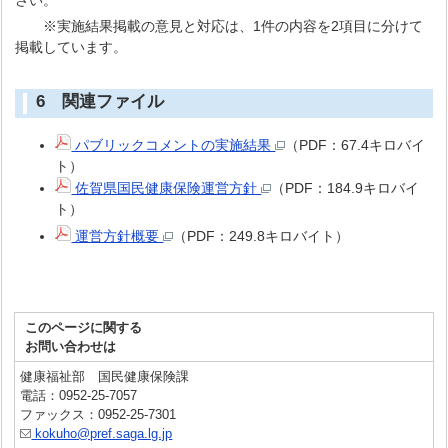
さい。
※実施結果掲載の意見と対応は、1件の内容を2項目に分けて
掲載しています。
6 関連ファイル
パブリックコメントの実施結果
（PDF：67.4キロバイ
ト）
佐賀県国民健康保険運営方針
（PDF：184.9キロバイ
ト）
運営方針概要
（PDF：249.8キロバイト）
このページに関する
お問い合わせは
健康福祉部 国民健康保険課
電話：0952-25-7057
ファックス：0952-25-7301
kokuho@pref.saga.lg.jp