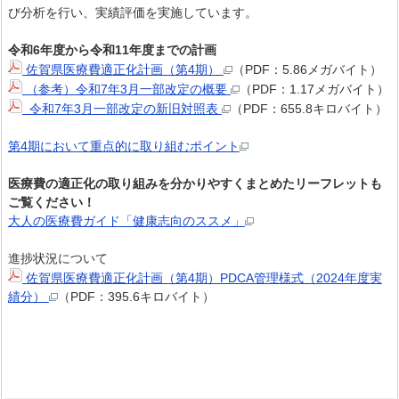
び分析を行い、実績評価を実施しています。
令和6年度から令和11年度までの計画
佐賀県医療費適正化計画（第4期）
（PDF：5.86メガバイト）
（参考）令和7年3月一部改定の概要
（PDF：1.17メガバイト）
令和7年3月一部改定の新旧対照表
（PDF：655.8キロバイト）
第4期において重点的に取り組むポイント
医療費の適正化の取り組みを分かりやすくまとめたリーフレットも
ご覧ください！
大人の医療費ガイド「健康志向のススメ」
進捗状況について
佐賀県医療費適正化計画（第4期）PDCA管理様式（2024年度実
績分）
（PDF：395.6キロバイト）