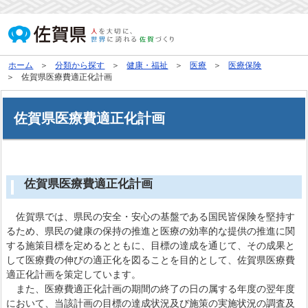
ホーム
分類から探す
健康・福祉
医療
医療保険
佐賀県医療費適正化計画
佐賀県医療費適正化計画
佐賀県医療費適正化計画
佐賀県では、県民の安全・安心の基盤である国民皆保険を堅持す
るため、県民の健康の保持の推進と医療の効率的な提供の推進に関
する施策目標を定めるとともに、目標の達成を通じて、その成果と
して医療費の伸びの適正化を図ることを目的として、佐賀県医療費
適正化計画を策定しています。
また、医療費適正化計画の期間の終了の日の属する年度の翌年度
において、当該計画の目標の達成状況及び施策の実施状況の調査及