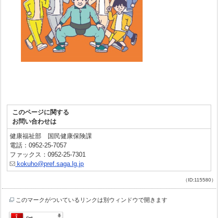
このページに関する
お問い合わせは
健康福祉部 国民健康保険課
電話：0952-25-7057
ファックス：0952-25-7301
kokuho@pref.saga.lg.jp
（ID:115580）
このマークがついているリンクは別ウィンドウで開きます