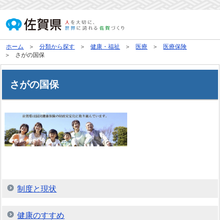
ホーム
分類から探す
健康・福祉
医療
医療保険
さがの国保
さがの国保
制度と現状
健康のすすめ