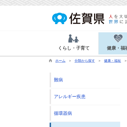
くらし・子育て
健康・福
ホーム
分類から探す
健康・福祉
難病
アレルギー疾患
循環器病