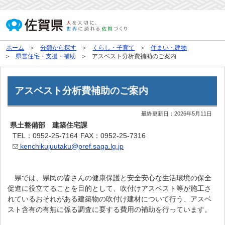
ホーム
分類から探す
くらし・子育て
住まい・建物
県営住宅・支援・補助
アスベスト分析費補助のご案内
アスベスト分析費補助のご案内
最終更新日：
2026年5月11日
県土整備部 建築住宅課
TEL：0952-25-7164
FAX：0952-25-7316
kenchikujuutaku@pref.saga.lg.jp
県では、県民の皆さんの健康保護と安全安心な生活環境の保全
促進に役立てることを目的として、吹付けアスベスト等が施工さ
れているおそれがある建築物の吹付け建材について行う、アスベ
スト含有の有無に係る調査に要する費用の補助を行っています。