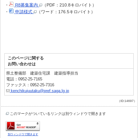
・
R8募集案内
（PDF：210.8キロバイト）
・
申請様式
（ワード：176.5キロバイト）
このページに関する
お問い合わせは
県土整備部 建築住宅課 建築指導担当
電話：0952-25-7165
ファックス：0952-25-7316
kenchikujuutaku@pref.saga.lg.jp
（ID:14697）
このマークがついているリンクは別ウィンドウで開きます
別ウィンドウで開きます