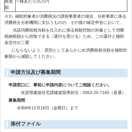
限度
一棟あたり25万円
額
※3）補助対象者が消費税法の課税事業者の場合、分析事業に係る
消費税を分析機関に支払うものの、その後の確定申告において、
当該消費税相当額を仕入れに係る税額控除の対象として消費
税納税額から控除できる（還付を受ける）ため、この還付と補助
金交付が二重
にならないよう、原則としてあらかじめ消費税相当額を補助対
象額から減額してください。
申請方法及び募集期間
申請窓口に、事前に申請内容についてご相談ください。
佐賀県建築住宅課建築指導担当：0952-25-7165（直通）
募集期間
令和8年12月18日（金曜日）まで
添付ファイル