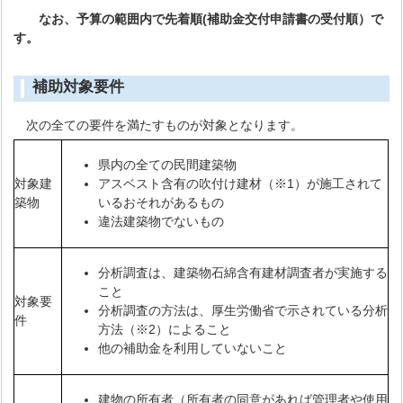
なお、予算の範囲内で先着順(補助金交付申請書の受付順）で
す。
補助対象要件
次の全ての要件を満たすものが対象となります。
県内の全ての民間建築物
対象建
アスベスト含有の吹付け建材（※1）が施工されて
築物
いるおそれがあるもの
違法建築物でないもの
分析調査は、建築物石綿含有建材調査者が実施する
こと
対象要
分析調査の方法は、厚生労働省で示されている分析
件
方法（※2）によること
他の補助金を利用していないこと
建物の所有者（所有者の同意があれば管理者や使用