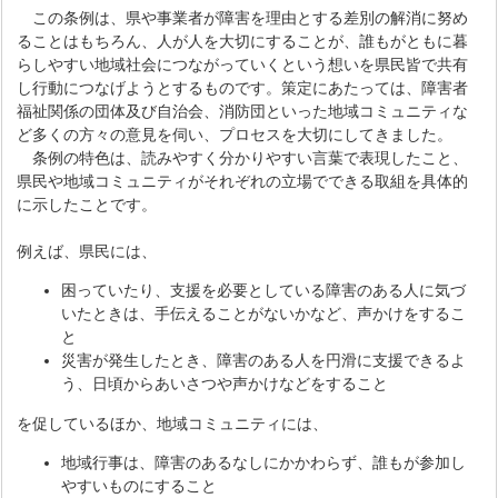
この条例は、県や事業者が障害を理由とする差別の解消に努め
ることはもちろん、人が人を大切にすることが、誰もがともに暮
らしやすい地域社会につながっていくという想いを県民皆で共有
し行動につなげようとするものです。策定にあたっては、障害者
福祉関係の団体及び自治会、消防団といった地域コミュニティな
ど多くの方々の意見を伺い、プロセスを大切にしてきました。
条例の特色は、読みやすく分かりやすい言葉で表現したこと、
県民や地域コミュニティがそれぞれの立場でできる取組を具体的
に示したことです。
例えば、県民には、
困っていたり、支援を必要としている障害のある人に気づ
いたときは、手伝えることがないかなど、声かけをするこ
と
災害が発生したとき、障害のある人を円滑に支援できるよ
う、日頃からあいさつや声かけなどをすること
を促しているほか、地域コミュニティには、
地域行事は、障害のあるなしにかかわらず、誰もが参加し
やすいものにすること