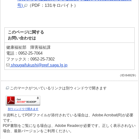
号)
（PDF：131キロバイト）
このページに関する
お問い合わせは
健康福祉部 障害福祉課
電話：0952-25-7064
ファックス：0952-25-7302
shougaifukushi@pref.saga.lg.jp
（ID:64829）
このマークがついているリンクは別ウィンドウで開きます
別ウィンドウで開きます
※資料としてPDFファイルが添付されている場合は、Adobe Acrobat(R)が必要
です。
PDF書類をご覧になる場合は、Adobe Readerが必要です。正しく表示されない
場合、最新バージョンをご利用ください。