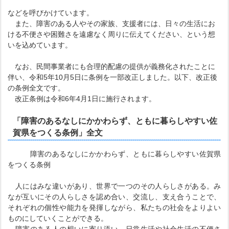
などを呼びかけています。
また、障害のある人やその家族、支援者には、日々の生活にお
ける不便さや困難さを遠慮なく周りに伝えてください、という想
いを込めています。
なお、民間事業者にも合理的配慮の提供が義務化されたことに
伴い、令和5年10月5日に条例を一部改正しました。以下、改正後
の条例全文です。
改正条例は令和6年4月1日に施行されます。
「障害のあるなしにかかわらず、ともに暮らしやすい佐
賀県をつくる条例」全文
障害のあるなしにかかわらず、ともに暮らしやすい佐賀県
をつくる条例
人にはみな違いがあり、世界で一つのその人らしさがある。み
なが互いにその人らしさを認め合い、交流し、支え合うことで、
それぞれの個性や能力を発揮しながら、私たちの社会をよりよい
ものにしていくことができる。
障害のある人の想いに寄り添い、日常生活や社会生活の不便さ