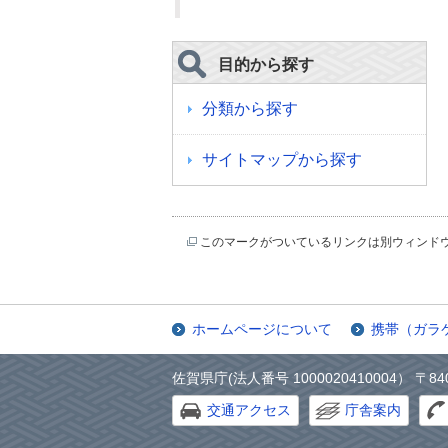
目的から探す
分類から探す
サイトマップから探す
このマークがついているリンクは別ウィンド
ホームページについて
携帯（ガラ
佐賀県庁(法人番号 1000020410004） 〒84
交通アクセス
庁舎案内