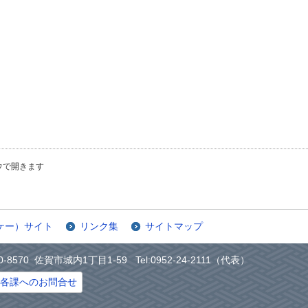
ウで開きます
ケー）サイト
リンク集
サイトマップ
0-8570 佐賀市城内1丁目1-59 Tel:0952-24-2111（代表）
各課へのお問合せ