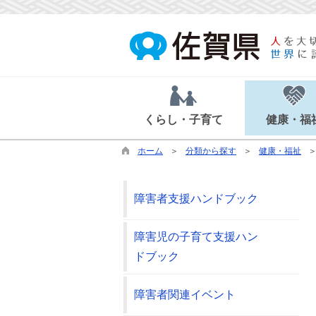
くらし・子育て
健康・福
ホーム
分類から探す
健康・福祉
障害者支援ハンドブック
障害児の子育て支援ハン
ドブック
障害者関連イベント