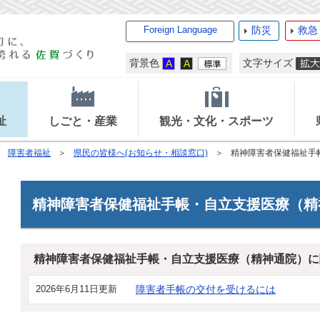
Foreign Language
防災
救急
背景色
文字サイズ
祉
しごと・産業
観光・文化・スポーツ
障害者福祉
県民の皆様へ(お知らせ・相談窓口)
精神障害者保健福祉手
精神障害者保健福祉手帳・自立支援医療（精
精神障害者保健福祉手帳・自立支援医療（精神通院）に
2026年6月11日更新
障害者手帳の交付を受けるには