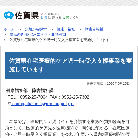
ホーム
分類から探す
健康・福祉
障害者福祉
県民の皆様へ(お知らせ・相談窓口)
佐賀県在宅医療的ケア児一時受入支援事業を実施しています
佐賀県在宅医療的ケア児一時受入支援事業を実
施しています
最終更新日：
2026年6月25日
健康福祉部 障害福祉課
TEL：0952-25-7064
FAX：0952-25-7302
shougaifukushi@pref.saga.lg.jp
本県では、医療的ケア児（※）を介護する家族の負担軽減を目
的として、医療的ケア児を医療機関で一時的に預かる「在宅医療
的ケア児一時受入支援事業」を令和7年度から県内2医療機関で実