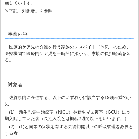
施しています。
※下記「対象者」を参照
事業内容
医療的ケア児の介護を行う家族のレスパイト（休息）のため、
医療機関で医療的ケア児を一時的に預かり、家族の負担軽減を図
る。
対象者
佐賀県内に在住する、以下のいずれかに該当する19歳未満の小
児
(1) 新生児集中治療室（NICU）や新生児回復室（GCU）に長
期入院していた者（長期入院とは概ね2週間以上をいいます。）
(2) (1)と同等の症状を有する気管切開以上の呼吸管理を必要と
する者