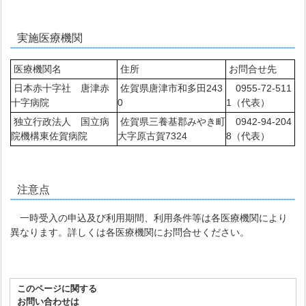
実施医療機関
医療機関名
住所
お問合せ先
日本赤十字社 唐津赤
佐賀県唐津市和多田243
0955-72-511
十字病院
0
1（代表）
独立行政法人 国立病
佐賀県三養基郡みやき町
0942-94-204
院機構東佐賀病院
大字原古賀7324
8（代表）
注意点
一時受入の申込及び利用期間、利用条件等は各医療機関により
異なります。詳しくは各医療機関にお問合せください。
このページに関する
お問い合わせは