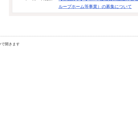
ループホーム等事業）の募集について
ウで開きます