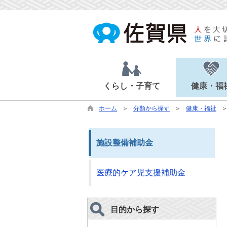
くらし・子育て
健康・福
ホーム
分類から探す
健康・福祉
施設整備補助金
医療的ケア児支援補助金
目的から探す