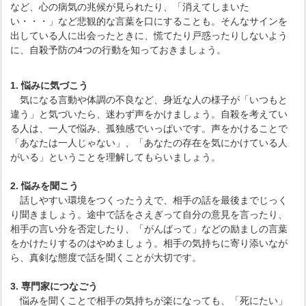
など、心の病気の兆候が見られたり、「消えてしまいた
い・・・」など悲観的な言葉を口にすることも。そんなサインを
出している人に出会ったときに、慌てたり戸惑ったりしないよう
に、自殺予防の4つの行動を知っておきましょう。
1. 悩みに気づこう
気になる言動や体調の不良など、身近な人の様子が「いつもと
違う」と気づいたら、迷わず声をかけましょう。自殺を考えてい
る人は、一人で悩み、孤独感でいっぱいです。声をかけることで
「あなたは一人じゃない」、「あなたの存在を気にかけている人
がいる」ということを理解してもらいましょう。
2. 悩みを聞こう
話しやすい環境をつくったうえで、相手の話を最後までじっく
り聞きましょう。途中で話をさえぎって自分の意見を言ったり、
相手の言い分を否定したり、「がんばって」などの励ましの言葉
をかけたりするのはやめましょう。相手の気持ちに寄り添いなが
ら、真剣な態度で話を聞くことが大切です。
3. 専門家につなごう
悩みを聞くことで相手の気持ちが楽になっても、「死にたい」