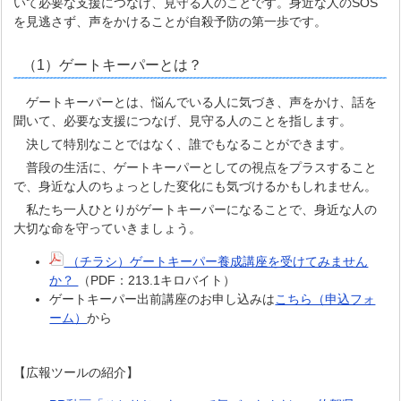
いて必要な支援につなげ、見守る人のことです。身近な人のSOS
を見逃さず、声をかけることが自殺予防の第一歩です。
（1）ゲートキーパーとは？
ゲートキーパーとは、悩んでいる人に気づき、声をかけ、話を
聞いて、必要な支援につなげ、見守る人のことを指します。
決して特別なことではなく、誰でもなることができます。
普段の生活に、ゲートキーパーとしての視点をプラスすること
で、身近な人のちょっとした変化にも気づけるかもしれません。
私たち一人ひとりがゲートキーパーになることで、身近な人の
大切な命を守っていきましょう。
（チラシ）ゲートキーパー養成講座を受けてみません
か？
（PDF：213.1キロバイト）
ゲートキーパー出前講座のお申し込みは
こちら（申込フォ
ーム）
から
【広報ツールの紹介】