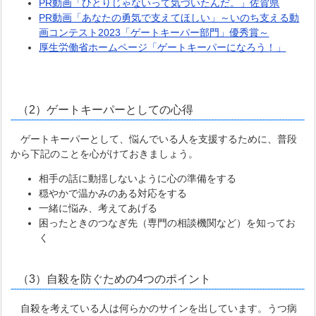
PR動画「ひとりじゃないって気づいたんだ。」佐賀県
PR動画「あなたの勇気で支えてほしい」～いのち支える動
画コンテスト2023「ゲートキーパー部門」優秀賞～
厚生労働省ホームページ「ゲートキーパーになろう！」
（2）ゲートキーパーとしての心得
ゲートキーパーとして、悩んでいる人を支援するために、普段
から下記のことを心がけておきましょう。
相手の話に動揺しないように心の準備をする
穏やかで温かみのある対応をする
一緒に悩み、考えてあげる
困ったときのつなぎ先（専門の相談機関など）を知ってお
く
（3）自殺を防ぐための4つのポイント
自殺を考えている人は何らかのサインを出しています。うつ病