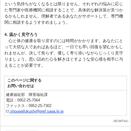
という気持ちがなくなるとは限りません。それぞれの悩みに応じ
た専門家や医療機関に相談することで、具体的な解決策が見つか
るかもしれません。理解者であるあなたがサポートして、専門機
関に相談するようすすめましょう。
4. 温かく見守ろう
心と体の健康を取り戻すのには時間がかかります。あなたにと
って大切な人であればあるほど、一日でも早い回復を望むかもし
れませんが、決して焦らず、優しく寄り添いながらじっくり見守
りましょう。思い詰めた心を解きほぐすような安心感を相手に与
えることが必要です。
このページに関する
お問い合わせは
健康福祉部 障害福祉課
電話：0952-25-7064
ファックス：0952-25-7302
shougaifukushi@pref.saga.lg.jp
（ID:34714）