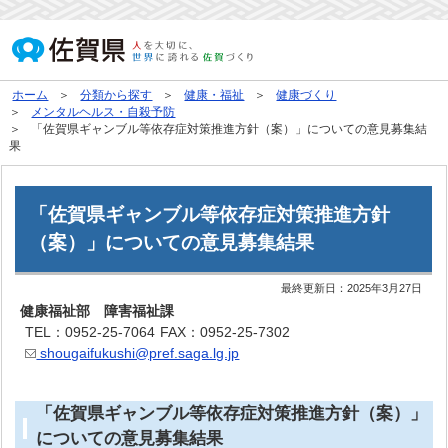
ホーム
分類から探す
健康・福祉
健康づくり
メンタルヘルス・自殺予防
「佐賀県ギャンブル等依存症対策推進方針（案）」についての意見募集結
果
「佐賀県ギャンブル等依存症対策推進方針
（案）」についての意見募集結果
最終更新日：
2025年3月27日
健康福祉部 障害福祉課
TEL：0952-25-7064
FAX：0952-25-7302
shougaifukushi@pref.saga.lg.jp
「佐賀県ギャンブル等依存症対策推進方針（案）」
についての意見募集結果