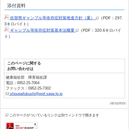
添付資料
佐賀県ギャンブル等依存症対策推進方針（案）
（PDF：297.
3キロバイト）
ギャンブル等依存症対策基本法概要
（PDF：320.6キロバイ
ト）
このページに関する
お問い合わせは
健康福祉部 障害福祉課
電話：0952-25-7064
ファックス：0952-25-7302
shougaifukushi@pref.saga.lg.jp
（ID:112515）
このマークがついているリンクは別ウィンドウで開きます