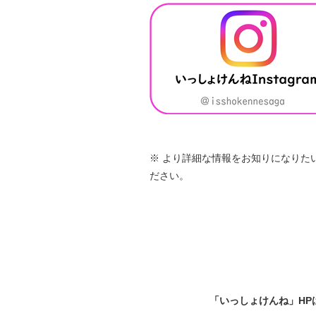
※ より詳細な情報をお知りになりた
ださい。
「いっしょけんね」HP