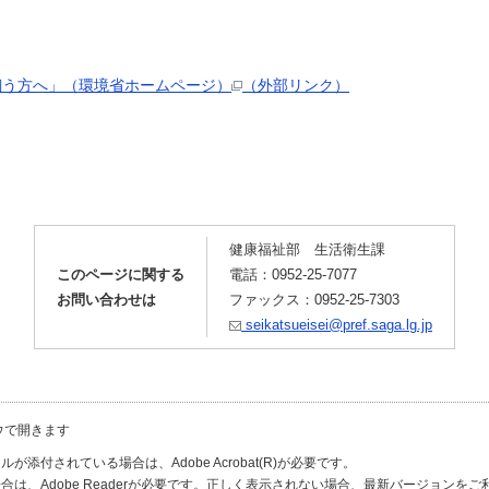
飼う方へ」（環境省ホームページ）
（外部リンク）
健康福祉部 生活衛生課
このページに関する
電話：0952-25-7077
お問い合わせは
ファックス：0952-25-7303
seikatsueisei@pref.saga.lg.jp
ウで開きます
が添付されている場合は、Adobe Acrobat(R)が必要です。
合は、Adobe Readerが必要です。正しく表示されない場合、最新バージョンを