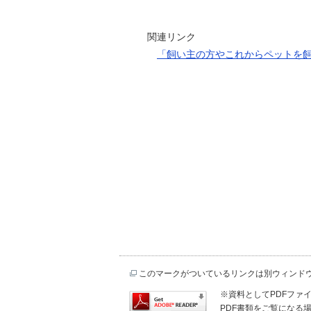
関連リンク
「飼い主の方やこれからペットを
このマークがついているリンクは別ウィンド
※資料としてPDFファイル
PDF書類をご覧になる場