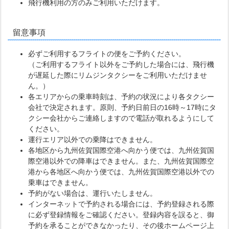
飛行機利用の方のみご利用いただけます。
留意事項
必ずご利用するフライトの便をご予約ください。
（ご利用するフライト以外をご予約した場合には、飛行機
が遅延した際にリムジンタクシーをご利用いただけませ
ん。）
各エリアからの乗車時刻は、予約の状況により各タクシー
会社で決定されます。原則、予約日前日の16時～17時にタ
クシー会社からご連絡しますので電話が取れるようにして
ください。
運行エリア以外での乗降はできません。
各地区から九州佐賀国際空港へ向かう便では、九州佐賀国
際空港以外での降車はできません。また、九州佐賀国際空
港から各地区へ向かう便では、九州佐賀国際空港以外での
乗車はできません。
予約がない場合は、運行いたしません。
インターネットで予約される場合には、予約登録される際
に必ず登録情報をご確認ください。登録内容を誤ると、御
予約を承ることができなかったり、その後ホームページ上