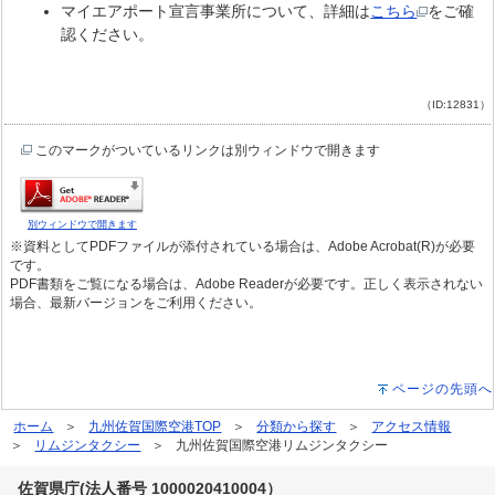
マイエアポート宣言事業所について、詳細は
こちら
をご確
認ください。
（ID:12831）
このマークがついているリンクは別ウィンドウで開きます
別ウィンドウで開きます
※資料としてPDFファイルが添付されている場合は、Adobe Acrobat(R)が必要
です。
PDF書類をご覧になる場合は、Adobe Readerが必要です。正しく表示されない
場合、最新バージョンをご利用ください。
ページの先頭へ
ホーム
九州佐賀国際空港TOP
分類から探す
アクセス情報
リムジンタクシー
九州佐賀国際空港リムジンタクシー
佐賀県庁(法人番号 1000020410004）