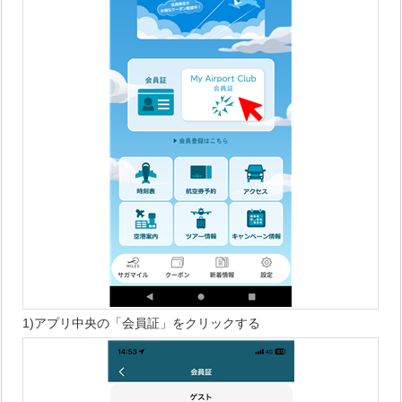
1)アプリ中央の「会員証」をクリックする