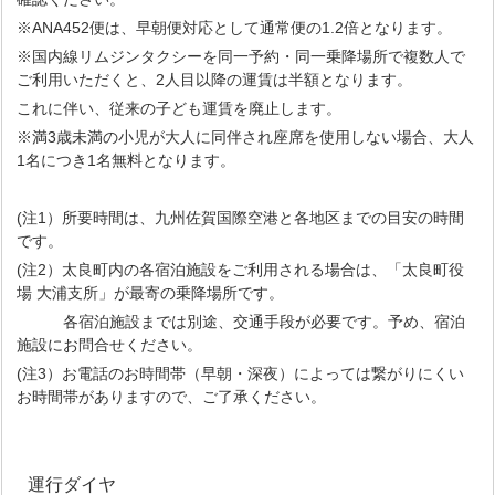
※ANA452便は、早朝便対応として通常便の1.2倍となります。
※国内線リムジンタクシーを同一予約・同一乗降場所で複数人で
ご利用いただくと、2人目以降の運賃は半額となります。
これに伴い、従来の子ども運賃を廃止します。
※満3歳未満の小児が大人に同伴され座席を使用しない場合、大人
1名につき1名無料となります。
(注1）所要時間は、九州佐賀国際空港と各地区までの目安の時間
です。
(注2）太良町内の各宿泊施設をご利用される場合は、「太良町役
場 大浦支所」が最寄の乗降場所です。
各宿泊施設までは別途、交通手段が必要です。予め、宿泊
施設にお問合せください。
(注3）お電話のお時間帯（早朝・深夜）によっては繋がりにくい
お時間帯がありますので、ご了承ください。
運行ダイヤ