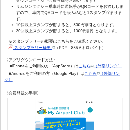
ダウンロード及び会員登録をお願いします）
リムジンタクシー乗車時に運転手がQRコードをお渡ししま
すので、車内でQRコードを読み込むと1スタンプ貯まりま
す。
10個以上スタンプが貯まると、500円割引となります。
20回以上スタンプが貯まると、1000円割引となります。
※スタンプラリーの概要はこちらをご確認ください。
スタンプラリー概要
（PDF：855.6キロバイト）
〈アプリダウンロード方法〉
■iPhoneをご利用の方（AppStore）は
こちら
（外部リンク）
■Androidをご利用の方（Google Play）は
こちら
（外部リン
ク）
〈会員登録の手順〉