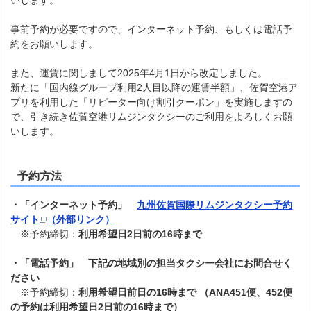
いします。
事前予約が必要ですので、インターネット予約、もしくは電話予
約をお願いします。
また、運賃に関しまして2025年4月1日から改定しました。
新たに「国内線グループ利用2人目以降の運賃半額」、佐賀空港ア
プリを利用した「リピーター向け割引クーポン」を実施しますの
で、引き続き佐賀空港リムジンタクシーのご利用をよろしくお願
いします。
予約方法
・「インターネット予約」
九州佐賀国際リムジンタクシー予約
サイト
（外部リンク）
※予約締切：
利用希望日2日前の16時まで
・「電話予約」 下記の地域別の担当タクシー会社にお問合せく
ださい
※予約締切：
利用希望日前日の16時まで （ANA451便、452便
の予約は利用希望日2日前の16時まで）