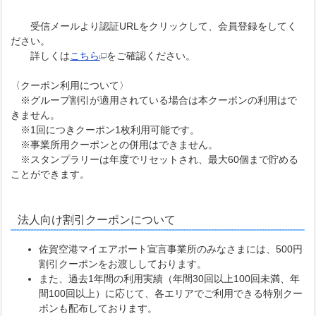
受信メールより認証URLをクリックして、会員登録をしてく
ださい。
詳しくは
こちら
をご確認ください。
〈クーポン利用について〉
※グループ割引が適用されている場合は本クーポンの利用はで
きません。
※1回につきクーポン1枚利用可能です。
※事業所用クーポンとの併用はできません。
※スタンプラリーは年度でリセットされ、最大60個まで貯める
ことができます。
法人向け割引クーポンについて
佐賀空港マイエアポート宣言事業所のみなさまには、500円
割引クーポンをお渡ししております。
また、過去1年間の利用実績（年間30回以上100回未満、年
間100回以上）に応じて、各エリアでご利用できる特別クー
ポンも配布しております。