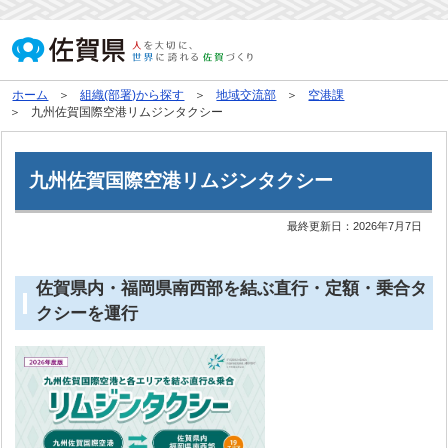
ホーム
組織(部署)から探す
地域交流部
空港課
九州佐賀国際空港リムジンタクシー
九州佐賀国際空港リムジンタクシー
最終更新日：
2026年7月7日
佐賀県内・福岡県南西部を結ぶ直行・定額・乗合タ
クシーを運行