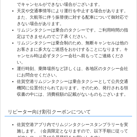
でキャンセルができない場合がございます。
天災や交通事情等により運行を中止する場合があります。
また、欠航等に伴う振替便に対する配車について御対応で
きない場合があります。
リムジンタクシーは乗合のタクシーです。ご利用時間の指
定はできませんのでご了承ください。
リムジンタクシーは乗合制のため、無断キャンセルは他の
お客さまに多大なご迷惑をおかけすることになります。キ
ャンセル時は必ずタクシー会社へ前もってご連絡くださ
い。
運行時刻、乗降場所など詳しくは、各地区のタクシー会社
にお問合せください。
佐賀空港リムジンタクシーは乗合タクシーとして公共交通
機関に位置付けられております。そのため、発行される領
収書の中には、消費税額の記載がないものもございます。
リピーター向け割引クーポンについて
佐賀空港アプリ内でリムジンタクシースタンプラリーを実
施します。（会員限定となりますので、以下手順に従って