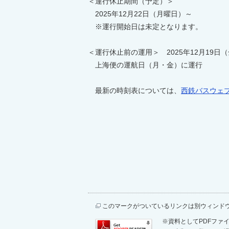
＜運行休止期間（予定）＞
2025年12月22日（月曜日）～
※運行開始日は未定となります。
＜運行休止前の運用＞ 2025年12月19日
上海便の運航日（月・金）に運行
最新の時刻表については、
西鉄バスウェ
このマークがついているリンクは別ウィンド
※資料としてPDFファイル