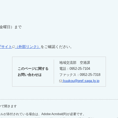
（金曜日）まで
ブサイト
（外部リンク）
をご確認ください。
地域交流部 空港課
このページに関する
電話：0952-25-7104
お問い合わせは
ファックス：0952-25-7318
kuukou@pref.saga.lg.jp
ウで開きます
が添付されている場合は、Adobe Acrobat(R)が必要です。