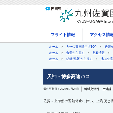
フライト情報
アクセス情
ホーム
九州佐賀国際空港TOP
分類
ホーム
分類から探す
県政情報
ホーム
組織(部署)から探す
地域交流
天神・博多高速バス
最終更新日：
2026年2月24日
地域交流部 空港課
佐賀～上海便の運航休止に伴い、上海便と