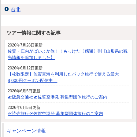
台北
ツアー情報に関する記事
2026年7月28日更新
佐賀・庄内がばいよか旅！！もっけだ〔感謝〕割【山形県の観
光情報を追加しました】
2026年6月12日更新
【枚数限定】佐賀空港を利用したパック旅行で使える最大
8,000円クーポン配信中！
2026年6月5日更新
🛫阪急交通社🛫佐賀空港発 募集型団体旅行のご案内
2026年6月5日更新
🛫読売旅行🛫佐賀空港発 募集型団体旅行のご案内
キャンペーン情報