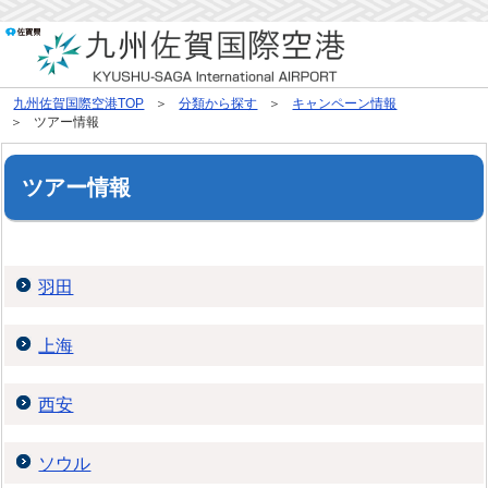
九州佐賀国際空港TOP
分類から探す
キャンペーン情報
ツアー情報
ツアー情報
羽田
上海
西安
ソウル