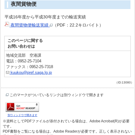
夜間貨物便
平成16年度から平成30年度までの輸送実績
夜間貨物便輸送実績
（PDF：22.2キロバイト）
このページに関する
お問い合わせは
地域交流部 空港課
電話：0952-25-7104
ファックス：0952-25-7318
kuukou@pref.saga.lg.jp
（ID:13080）
このマークがついているリンクは別ウィンドウで開きます
別ウィンドウで開きます
※資料としてPDFファイルが添付されている場合は、Adobe Acrobat(R)が必要
です。
PDF書類をご覧になる場合は、Adobe Readerが必要です。正しく表示されない