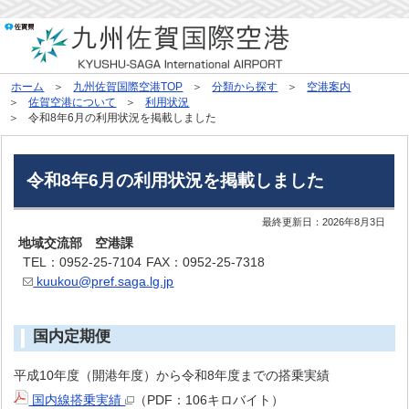
ホーム
九州佐賀国際空港TOP
分類から探す
空港案内
佐賀空港について
利用状況
令和8年6月の利用状況を掲載しました
令和8年6月の利用状況を掲載しました
最終更新日：
2026年8月3日
地域交流部 空港課
TEL：0952-25-7104
FAX：0952-25-7318
kuukou@pref.saga.lg.jp
国内定期便
平成10年度（開港年度）から令和8年度までの搭乗実績
国内線搭乗実績
（PDF：106キロバイト）