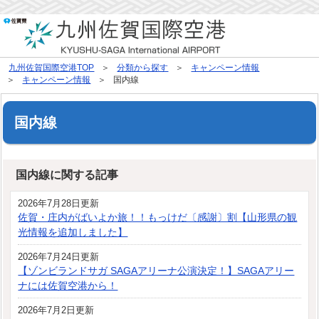
九州佐賀国際空港TOP
分類から探す
キャンペーン情報
キャンペーン情報
国内線
国内線
国内線に関する記事
2026年7月28日更新
佐賀・庄内がばいよか旅！！もっけだ〔感謝〕割【山形県の観
光情報を追加しました】
2026年7月24日更新
【ゾンビランドサガ SAGAアリーナ公演決定！】SAGAアリー
ナには佐賀空港から！
2026年7月2日更新