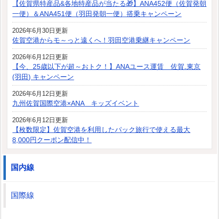
【佐賀県特産品&各地特産品が当たる🎁】ANA452便（佐賀発朝
一便）＆ANA451便（羽田発朝一便）搭乗キャンペーン
2026年6月30日更新
佐賀空港からモ～っと遠くへ！羽田空港乗継キャンペーン
2026年6月12日更新
【今、25歳以下が超～おトク！】ANAユース運賃 佐賀₋東京
(羽田) キャンペーン
2026年6月12日更新
九州佐賀国際空港×ANA キッズイベント
2026年6月12日更新
【枚数限定】佐賀空港を利用したパック旅行で使える最大
8,000円クーポン配信中！
国内線
国際線