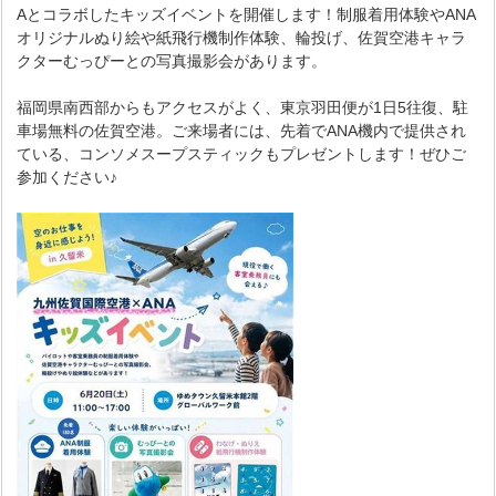
Aとコラボしたキッズイベントを開催します！制服着用体験やANA
オリジナルぬり絵や紙飛行機制作体験、輪投げ、佐賀空港キャラ
クターむっぴーとの写真撮影会があります。
福岡県南西部からもアクセスがよく、東京羽田便が1日5往復、駐
車場無料の佐賀空港。ご来場者には、先着でANA機内で提供され
ている、コンソメスープスティックもプレゼントします！ぜひご
参加ください♪