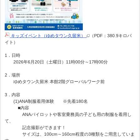
キッズイベント（ゆめタウン久留米）
（PDF：380.9キロバ
イト）
1．日時
2026年6月20日（土曜日）11時00分～17時00分
2．場所
ゆめタウン久留米 本館2階グローバルワーク前
3．内容
(1)ANA制服着用体験 ※先着180名
■内容
ANAパイロットや客室乗務員の子ども用の制服を着用し
て、
記念撮影ができます！
サイズは、100cm～160cm程度の3種類をご用意していま