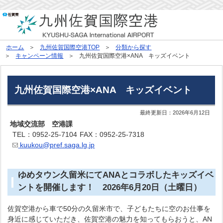
ホーム
九州佐賀国際空港TOP
分類から探す
キャンペーン情報
九州佐賀国際空港×ANA キッズイベント
九州佐賀国際空港×ANA キッズイベント
最終更新日：
2026年6月12日
地域交流部 空港課
TEL：0952-25-7104
FAX：0952-25-7318
kuukou@pref.saga.lg.jp
ゆめタウン久留米にてANAとコラボしたキッズイベ
ントを開催します！ 2026年6月20日（土曜日）
佐賀空港から車で50分の久留米市で、子どもたちに空のお仕事を
身近に感じていただき、佐賀空港の魅力を知ってもらおうと、AN