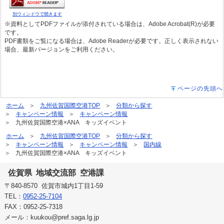
別ウィンドウで開きます
※資料としてPDFファイルが添付されている場合は、Adobe Acrobat(R)が必要
です。
PDF書類をご覧になる場合は、Adobe Readerが必要です。正しく表示されない
場合、最新バージョンをご利用ください。
ページの先頭へ
ホーム
九州佐賀国際空港TOP
分類から探す
キャンペーン情報
キャンペーン情報
九州佐賀国際空港×ANA キッズイベント
ホーム
九州佐賀国際空港TOP
分類から探す
キャンペーン情報
キャンペーン情報
国内線
九州佐賀国際空港×ANA キッズイベント
佐賀県 地域交流部 空港課
〒840-8570 佐賀市城内1丁目1-59
TEL：
0952-25-7104
FAX：0952-25-7318
メール：kuukou@pref.saga.lg.jp