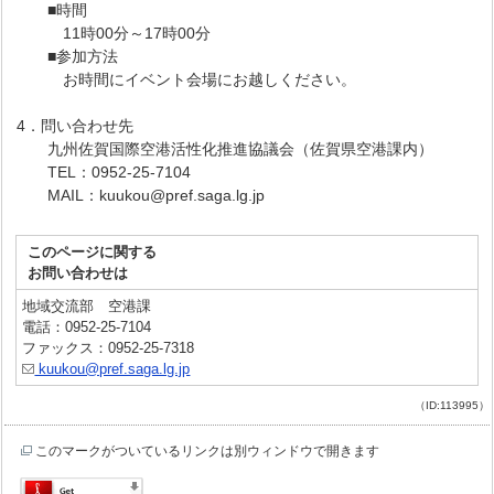
■時間
11時00分～17時00分
■参加方法
お時間にイベント会場にお越しください。
4．問い合わせ先
九州佐賀国際空港活性化推進協議会（佐賀県空港課内）
TEL：0952-25-7104
MAIL：kuukou@pref.saga.lg.jp
このページに関する
お問い合わせは
地域交流部 空港課
電話：0952-25-7104
ファックス：0952-25-7318
kuukou@pref.saga.lg.jp
（ID:113995）
このマークがついているリンクは別ウィンドウで開きます