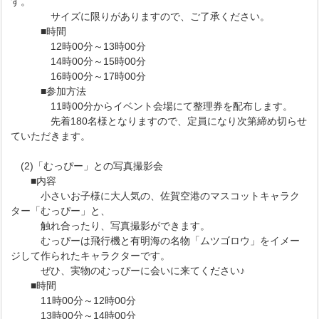
す。
サイズに限りがありますので、ご了承ください。
■時間
12時00分～13時00分
14時00分～15時00分
16時00分～17時00分
■参加方法
11時00分からイベント会場にて整理券を配布します。
先着180名様となりますので、定員になり次第締め切らせ
ていただきます。
(2)「むっぴー」との写真撮影会
■内容
小さいお子様に大人気の、佐賀空港のマスコットキャラク
ター「むっぴー」と、
触れ合ったり、写真撮影ができます。
むっぴーは飛行機と有明海の名物「ムツゴロウ」をイメー
ジして作られたキャラクターです。
ぜひ、実物のむっぴーに会いに来てください♪
■時間
11時00分～12時00分
13時00分～14時00分