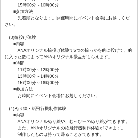
15時00分～16時00分
■参加方法
先着順となります。開催時間にイベント会場にお越しくだ
さい。
(3)輪投げ体験
■内容
ANAオリジナル輪投げ体験で5つの輪っかを的に投げて、的
に入った数によってANAオリジナル景品がもらえます。
■時間
11時00分～12時00分
13時00分～14時00分
15時00分～16時00分
■参加方法
お時間にイベント会場にお越しください。
(4)ぬり絵・紙飛行機制作体験
■内容
ANAオリジナルぬり絵や、むっぴーのぬり絵ができます。
また、ANAオリジナルの紙飛行機制作体験ができます。
制作したものは持って帰ることができます。