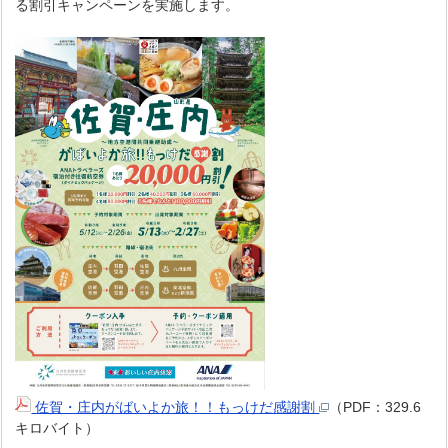
る割引キャンペーンを実施します。
佐賀・庄内がばいよか旅！！もっけだ感謝割
（PDF：329.6
キロバイト）