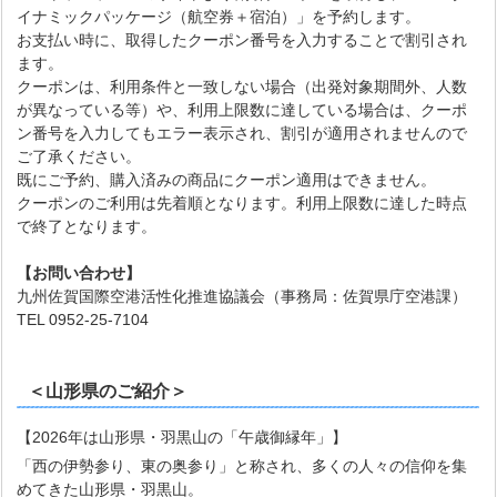
イナミックパッケージ（航空券＋宿泊）」を予約します。
お支払い時に、取得したクーポン番号を入力することで割引され
ます。
クーポンは、利用条件と一致しない場合（出発対象期間外、人数
が異なっている等）や、利用上限数に達している場合は、クーポ
ン番号を入力してもエラー表示され、割引が適用されませんので
ご了承ください。
既にご予約、購入済みの商品にクーポン適用はできません。
クーポンのご利用は先着順となります。利用上限数に達した時点
で終了となります。
【お問い合わせ】
九州佐賀国際空港活性化推進協議会（事務局：佐賀県庁空港課）
TEL 0952-25-7104
＜山形県のご紹介＞
【2026年は山形県・羽黒山の「午歳御縁年」】
「西の伊勢参り、東の奥参り」と称され、多くの人々の信仰を集
めてきた山形県・羽黒山。