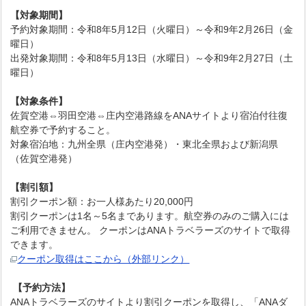
【対象期間】
予約対象期間：令和8年5月12日（火曜日）～令和9年2月26日（金
曜日）
出発対象期間：令和8年5月13日（水曜日）～令和9年2月27日（土
曜日）
【対象条件】
佐賀空港⇔羽田空港⇔庄内空港路線をANAサイトより宿泊付往復
航空券で予約すること。
対象宿泊地：九州全県（庄内空港発）・東北全県および新潟県
（佐賀空港発）
【割引額】
割引クーポン額：お一人様あたり20,000円
割引クーポンは1名～5名まであります。航空券のみのご購入には
ご利用できません。 クーポンはANAトラベラーズのサイトで取得
できます。
クーポン取得はここから（外部リンク）
【予約方法】
ANAトラベラーズのサイトより割引クーポンを取得し、「ANAダ