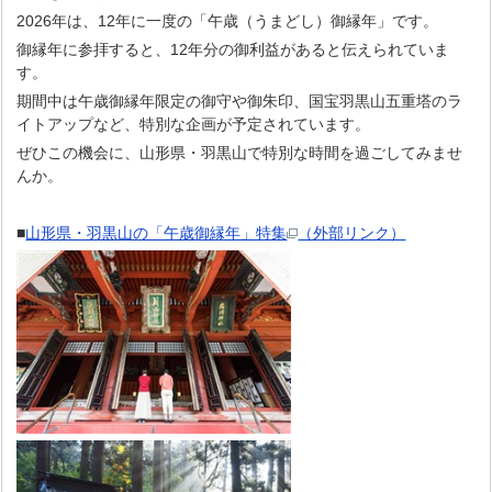
2026年は、12年に一度の「午歳（うまどし）御縁年」です。
御縁年に参拝すると、12年分の御利益があると伝えられていま
す。
期間中は午歳御縁年限定の御守や御朱印、国宝羽黒山五重塔のラ
イトアップなど、特別な企画が予定されています。
ぜひこの機会に、山形県・羽黒山で特別な時間を過ごしてみませ
んか。
■
山形県・羽黒山の「午歳御縁年」特集
（外部リンク）