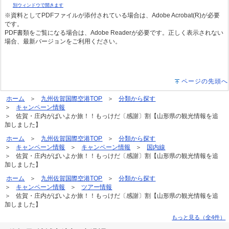
別ウィンドウで開きます
※資料としてPDFファイルが添付されている場合は、Adobe Acrobat(R)が必要
です。
PDF書類をご覧になる場合は、Adobe Readerが必要です。正しく表示されない
場合、最新バージョンをご利用ください。
ページの先頭へ
ホーム
九州佐賀国際空港TOP
分類から探す
キャンペーン情報
佐賀・庄内がばいよか旅！！もっけだ〔感謝〕割【山形県の観光情報を追
加しました】
ホーム
九州佐賀国際空港TOP
分類から探す
キャンペーン情報
キャンペーン情報
国内線
佐賀・庄内がばいよか旅！！もっけだ〔感謝〕割【山形県の観光情報を追
加しました】
ホーム
九州佐賀国際空港TOP
分類から探す
キャンペーン情報
ツアー情報
佐賀・庄内がばいよか旅！！もっけだ〔感謝〕割【山形県の観光情報を追
加しました】
もっと見る（全4件）