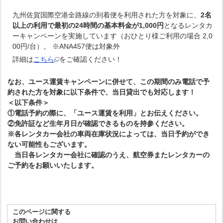
九州佐賀国際空港全路線の到着便を利用された方を対象に、
2名
以上の利用で最初の24時間の基本料金が1,000円
となるレンタカ
ーキャンペーンを実施しています（おひとり様ご利用の場合 2,0
00円/台）。 ※ANA457便は対象外
詳細は
こちら
をご確認ください！
なお、ユース運賃キャンペーンに併せて、この期間のみ電話で予
約された方を対象に以下条件で、当日貸出でも対応します！
＜以下条件＞
①電話予約の際に、「ユース運賃を利用」とお伝えください。
②免許証など生年月日が確認できるものを持参ください。
※各レンタカー会社の車両在庫状況によっては、当日予約ができ
ない可能性もございます。
当日各レンタカー会社に確認のうえ、航空券またレンタカーの
ご予約をお願いいたします。
このページに関する
お問い合わせは