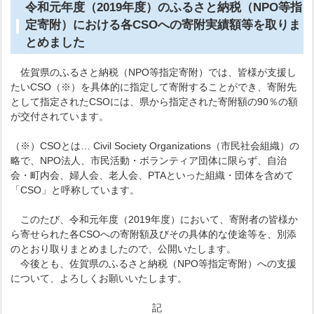
令和元年度（2019年度）のふるさと納税（NPO等指
定寄附）における各CSOへの寄附実績額等を取りま
とめました
佐賀県のふるさと納税（NPO等指定寄附）では、皆様が支援し
たいCSO（※）を具体的に指定して寄附することができ、寄附先
として指定されたCSOには、県から指定された寄附額の90％の額
が交付されています。
（※）CSOとは… Civil Society Organizations（市民社会組織）の
略で、NPO法人、市民活動・ボランティア団体に限らず、自治
会・町内会、婦人会、老人会、PTAといった組織・団体を含めて
「CSO」と呼称しています。
このたび、令和元年度（2019年度）において、寄附者の皆様か
ら寄せられた各CSOへの寄附額及びその具体的な使途等を、別添
のとおり取りまとめましたので、公開いたします。
今後とも、佐賀県のふるさと納税（NPO等指定寄附）への支援
について、よろしくお願いいたします。
記