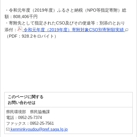
・令和元年度（2019年度）ふるさと納税（NPO等指定寄附）総
額：808,406千円
・寄附先として指定されたCSO及びその使途等：別添のとおり
添付：
令和元年度（2019年度）寄附対象CSO別寄附額実績
（PDF：928.2キロバイト）
このページに関する
お問い合わせは
県民環境部 県民協働課
電話：0952-25-7374
ファックス：0952-25-7561
kenminkyoudou@pref.saga.lg.jp