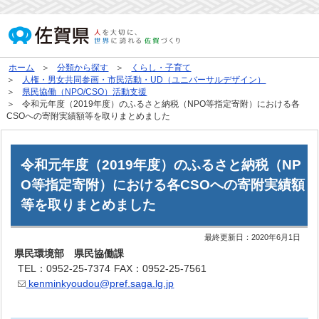
ホーム
分類から探す
くらし・子育て
人権・男女共同参画・市民活動・UD（ユニバーサルデザイン）
県民協働（NPO/CSO）活動支援
令和元年度（2019年度）のふるさと納税（NPO等指定寄附）における各
CSOへの寄附実績額等を取りまとめました
令和元年度（2019年度）のふるさと納税（NP
O等指定寄附）における各CSOへの寄附実績額
等を取りまとめました
最終更新日：
2020年6月1日
県民環境部 県民協働課
TEL：0952-25-7374
FAX：0952-25-7561
kenminkyoudou@pref.saga.lg.jp