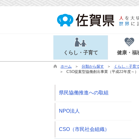
くらし・子育て
健康・福
ホーム
分類から探す
くらし・子育
CSO提案型協働創出事業（平成22年度～）
県民協働推進への取組
NPO法人
CSO（市民社会組織）