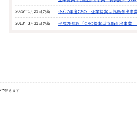
2026年1月21日更新
令和7年度CSO・企業提案型協働創出事
2018年3月31日更新
平成29年度「CSO提案型協働創出事業
ウで開きます