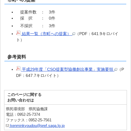
提案件数 ： 3件
採 択 ： 0件
不採択 ： 3件
結果一覧（市町への提案）
（PDF：641.9キロバイ
ト）
参考資料
平成29年度「CSO提案型協働創出事業」実施要領
（P
DF：647.7キロバイト）
このページに関する
お問い合わせは
県民環境部 県民協働課
電話：0952-25-7374
ファックス：0952-25-7561
kenminkyoudou@pref.saga.lg.jp