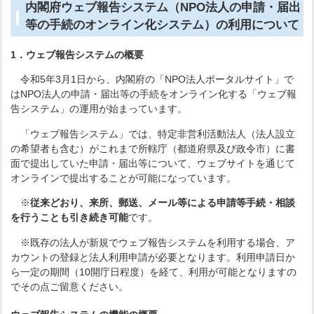
内閣府ウェブ報告システム（NPO法人の申請・届出
等の手続のオンライン化システム）の利用について
1．ウェブ報告システムの概要
令和5年3月1日から、内閣府の「NPO法人ポータルサイト」で
はNPO法人の申請・届出等の手続をオンライン化する「ウェブ報
告システム」の運用が始まっています。
「ウェブ報告システム」では、特定非営利活動法人（法人設立
の希望者も含む）がこれまで所轄庁（都道府県及び政令市）に書
面で提出していた申請・届出等について、ウェブサイトを通じて
オンラインで提出することが可能になっています。
※
従来どおり、来所、郵送、メール等による申請等手続・相談
を行うことも引き続き可能
です。
※既存の法人が新規でウェブ報告システムを利用する場合、ア
カウントの登録と法人利用申請が必要となります。利用申請日か
ら一定の期間（10開庁日程度）を経て、利用が可能となりますの
でその点ご留意ください。