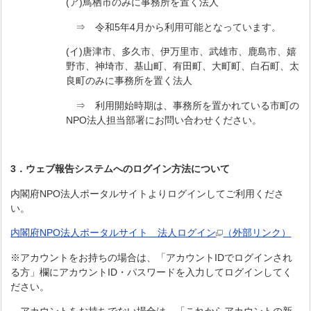
(ア)鳥栖市のみに事務所を置く法人
⇒ 令和5年4月から利用可能となっています。
(イ)唐津市、多久市、伊万里市、武雄市、鹿島市、嬉
野市、神埼市、基山町、有田町、大町町、白石町、太
良町のみに事務所を置く法人
⇒ 利用開始時期は、事務所を置かれている市町の
NPO法人担当部署にお問い合わせください。
3．
ウェブ報告システムへのログイン方法について
​内閣府NPO法人ポータルサイトよりログインしてご利用くださ
い。
内閣府NPO法人ポータルサイト 法人ログイン
（外部リンク）
※アカウントをお持ちの場合は、「アカウントIDでログインされ
る方」欄にアカウントID・パスワードを入力してログインしてく
ださい。
アカウントをお持ちでない場合は、「これからアカウントの新