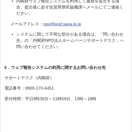
内閣府ウェブ報告システムを利用して書類を提出する場
合、提出後に必ず佐賀県県民協働課へメールにてご連絡く
ださい。
メールアドレス：
npo@pref.saga.lg.jp
システムに関して不明な部分がある場合は、「問い合わせ
先」の「内閣府NPO法人ホームページサポートデスク​」へ
問い合わせてください。
6．ウェブ報告システムの利用に関するお問い合わせ先
サポートデスク（内閣府）
電話番号：0800-170-6451
受付時間：平日9時30分～11時59分、13時～18時