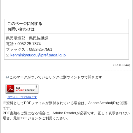
このページに関する
お問い合わせは
県民環境部 県民協働課
電話：0952-25-7374
ファックス：0952-25-7561
kenminkyoudou@pref.saga.lg.jp
（ID:118244）
このマークがついているリンクは別ウィンドウで開きます
別ウィンドウで開きます
※資料としてPDFファイルが添付されている場合は、Adobe Acrobat(R)が必要
です。
PDF書類をご覧になる場合は、Adobe Readerが必要です。正しく表示されない
場合、最新バージョンをご利用ください。