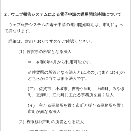
2．ウェブ報告システムによる電子申請の運用開始時期について
ウェブ報告システムの電子申請の運用開始時期は、市町によっ
て異なります。
詳細は、次のとおりですのでご確認ください。
（1）佐賀県の所管となる法人
⇒ 令和8年4月から利用可能です。
※佐賀県の所管となる法人とは,次の(ア)または(イ)の
どちらかに当てはまる法人です。
(ア) 佐賀市、小城市、吉野ケ里町、上峰町、みやき
町、玄海町、江北町に主たる事務所を置く法人
(イ) 主たる事務所を置く市町と従たる事務所を置く
市町が異なる法人
（2）権限移譲市町の所管となる法人