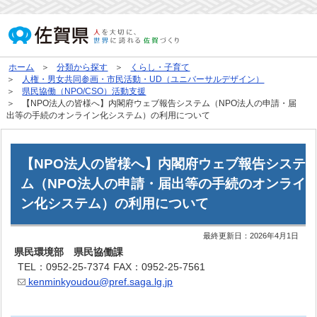
ホーム
分類から探す
くらし・子育て
人権・男女共同参画・市民活動・UD（ユニバーサルデザイン）
県民協働（NPO/CSO）活動支援
【NPO法人の皆様へ】内閣府ウェブ報告システム（NPO法人の申請・届
出等の手続のオンライン化システム）の利用について
【NPO法人の皆様へ】内閣府ウェブ報告システ
ム（NPO法人の申請・届出等の手続のオンライ
ン化システム）の利用について
最終更新日：
2026年4月1日
県民環境部 県民協働課
TEL：0952-25-7374
FAX：0952-25-7561
kenminkyoudou@pref.saga.lg.jp