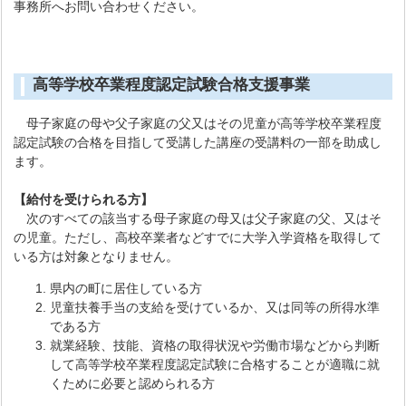
事務所へお問い合わせください。
高等学校卒業程度認定試験合格支援事業
母子家庭の母や父子家庭の父又はその児童が高等学校卒業程度
認定試験の合格を目指して受講した講座の受講料の一部を助成し
ます。
【給付を受けられる方】
次のすべての該当する母子家庭の母又は父子家庭の父、又はそ
の児童。ただし、高校卒業者などすでに大学入学資格を取得して
いる方は対象となりません。
県内の町に居住している方
児童扶養手当の支給を受けているか、又は同等の所得水準
である方
就業経験、技能、資格の取得状況や労働市場などから判断
して高等学校卒業程度認定試験に合格することが適職に就
くために必要と認められる方