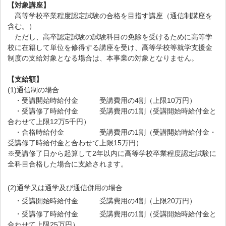
【対象講座】
高等学校卒業程度認定試験の合格を目指す講座（通信制講座を
含む。）
ただし、高卒認定試験の試験科目の免除を受けるために高等学
校に在籍して単位を修得する講座を受け、高等学校等就学支援金
制度の支給対象となる場合は、本事業の対象となりません。
【支給額】
(1)通信制の場合
・受講開始時給付金 受講費用の4割（上限10万円）
・受講修了時給付金 受講費用の1割（受講開始時給付金と
合わせて上限12万5千円）
・合格時給付金 受講費用の1割（受講開始時給付金・
受講修了時給付金と合わせて上限15万円）
起算して2年以内に高等学校卒業程度認定試験に
全科目合格した場合に支給されます。
(2)通学又は通学及び通信併用の場合
・受講開始時給付金 受講費用の4割（上限20万円）
・受講修了時給付金 受講費用の1割（受講開始時給付金と
合わせて上限25万円）