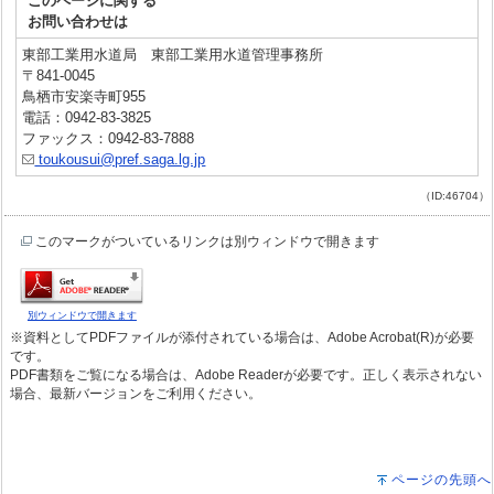
このページに関する
お問い合わせは
東部工業用水道局 東部工業用水道管理事務所
〒841-0045
鳥栖市安楽寺町955
電話：0942-83-3825
ファックス：0942-83-7888
toukousui@pref.saga.lg.jp
（ID:46704）
このマークがついているリンクは別ウィンドウで開きます
別ウィンドウで開きます
※資料としてPDFファイルが添付されている場合は、Adobe Acrobat(R)が必要
です。
PDF書類をご覧になる場合は、Adobe Readerが必要です。正しく表示されない
場合、最新バージョンをご利用ください。
ページの先頭へ