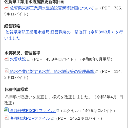
佐賀県工業用水道施設更新等計画
佐賀県東部工業用水道施設更新等計画について
（PDF：735.
5キロバイト）
経営戦略
佐賀県東部工業用水道局 経営戦略の一部改訂（令和8年3月）を行
いました
水質状況、管理基準
水質状況
（PDF：43.9キロバイト）（令和8年6月更新）
給水企業に対する水質、給水施設等の管理基準
（PDF：114.
3キロバイト）
各種申請様式
※押印の取扱いを見直し、様式を改正しました。（令和3年4月1日
改正）
各種様式EXCELファイル
（エクセル：140.5キロバイト）
各種様式PDFファイル
（PDF：145.2キロバイト）