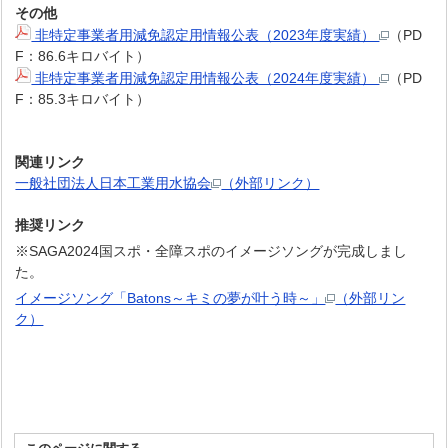
その他
非特定事業者用減免認定用情報公表（2023年度実績）
（PD
F：86.6キロバイト）
非特定事業者用減免認定用情報公表（2024年度実績）
（PD
F：85.3キロバイト）
関連リンク
一般社団法人日本工業用水協会
（外部リンク）
推奨リンク
※SAGA2024国スポ・全障スポのイメージソングが完成しまし
た。
イメージソング「Batons～キミの夢が叶う時～」
（外部リン
ク）