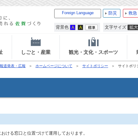
Foreign Language
防災
救急
背景色
文字サイズ
祉
しごと・産業
観光・文化・スポーツ
報道発表・広報
ホームページについて
サイトポリシー
サイトポリ
おける窓口と位置づけて運用しております。