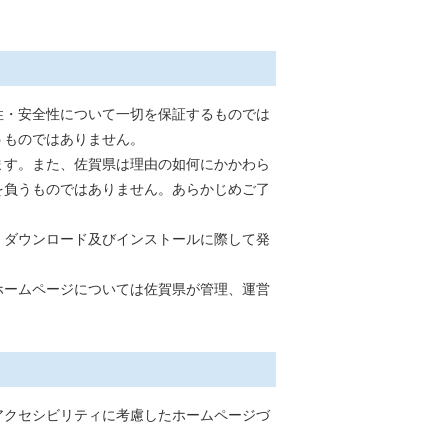
性・安全性について一切を保証するものでは
うものではありません。
ます。また、佐賀県は理由の如何にかかわら
を負うものではありません。あらかじめご了
。ダウンロード及びインストールに際して発
ホームページについては佐賀県が管理、運営
アクセシビリティに考慮したホームページづ