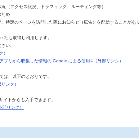
状況（アクセス状況、トラフィック、ルーティング等）
のため
、特定のページを訪問した際にお知らせ（広告）を配信することがあ
le 社も取得し利用します。
ださい。
ク）
アプリから収集した情報の Google による使用
（外部リンク）
いては、以下のとおりです。
部リンク）
以下のサイトからも入手できます。
外部リンク）