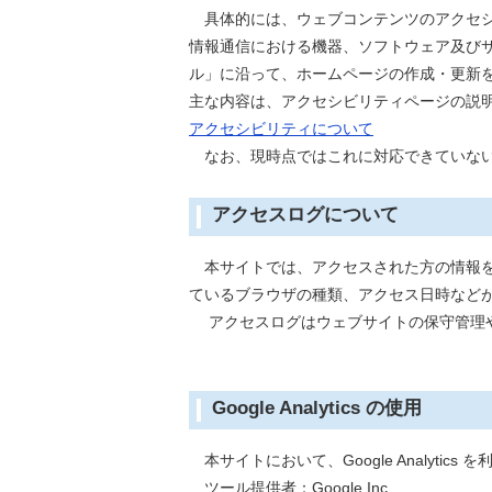
具体的には、ウェブコンテンツのアクセシビリ
情報通信における機器、ソフトウェア及びサ
ル」に沿って、ホームページの作成・更新
主な内容は、アクセシビリティページの説
アクセシビリティについて
なお、現時点ではこれに対応できていない
アクセスログについて
本サイトでは、アクセスされた方の情報を
ているブラウザの種類、アクセス日時など
アクセスログはウェブサイトの保守管理や
Google Analytics の使用
本サイトにおいて、Google Analyt
ツール提供者：
Google Inc.