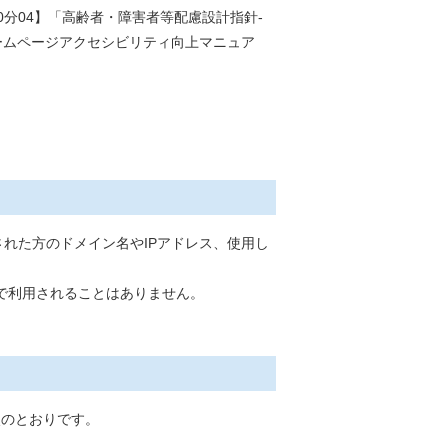
0分04】「高齢者・障害者等配慮設計指針-
ームページアクセシビリティ向上マニュア
れた方のドメイン名やIPアドレス、使用し
で利用されることはありません。
は次のとおりです。