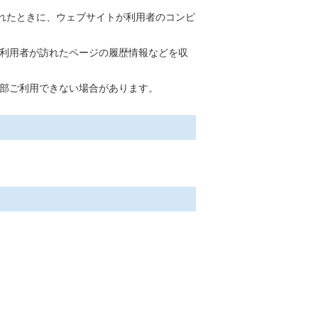
訪れたときに、ウェブサイトが利用者のコンピ
、利用者が訪れたページの履歴情報などを収
一部ご利用できない場合があります。