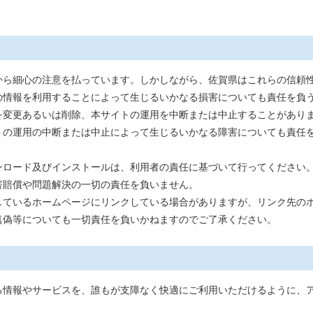
ら細心の注意を払っています。しかしながら、佐賀県はこれらの信頼
の情報を利用することによって生じるいかなる損害についても責任を負
変更あるいは削除、本サイトの運用を中断または中止することがあり
トの運用の中断または中止によって生じるいかなる障害についても責任
ロード及びインストールは、利用者の責任に基づいて行ってください
害賠償や問題解決の一切の責任を負いません。
ているホームページにリンクしている場合がありますが、リンク先の
真偽等についても一切責任を負いかねますのでご了承ください。
情報やサービスを、誰もが支障なく快適にご利用いただけるように、