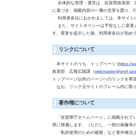
全体的な管理・運営は、佐賀県政策部 広
に基づき、掲載内容の一層の充実を図り、
利用者各位におかれましては、本サイトに
また、サイトポリシーは予告なしに変更さ
す。変更を提示した後、利用者各位が初め
リンクについて
本サイトのうち、トップページ (
https://w
政策部 広報広聴課（
webmaster@pref.saga
トップページ以外のページへのリンクを希
なお、リンク元サイトのフレーム内に取り
著作権について
「佐賀県庁ホームページ」に掲載されてい
県に帰属します。（ただし、一部の画像等
「私的使用のための複製」など著作権法上