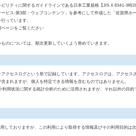
ティに関するガイドラインである日本工業規格【JIS X 8341-3時2
ービス-第3部：ウェブコンテンツ」を参考にして作成した「佐賀県ホ
を行っています。
明ページをご覧ください
ものについては、順次更新していくよう努めていきます。
アクセスログという形で記録しています。アクセスログは、アクセスさ
が含まれますが、個人を特定できる情報を含むものではありません。
利用状況に関する統計分析のために活用されますが、それ以外の目的
ics を利用しておりますが、この利用により取得する情報及びその利用目的