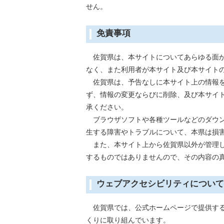
せん。
免責事項
佐賀県は、本サイトについてあらゆる面か
なく、また利用者が本サイト及び本サイト
佐賀県は、予告なしに本サイト上の情報を
ず、情報の変更ならびに削除、及び本サイ
承ください。
ブラウザソフトや各種ツールなどのダウン
生する障害やトラブルについて、本県は損
また、本サイト上から佐賀県以外が管理し
するものではありませんので、その内容の
ウェブアクセシビリティについて
佐賀県では、公式ホームページで提供する
くりに取り組んでいます。