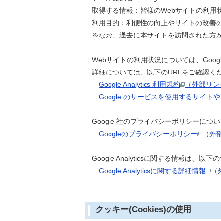
取得する情報：
皆様のWebサイトの利用
利用目的：
利便性の向上やサイトの改善
※なお、過去に本サイトを訪問された方が
Webサイトの利用状況については、Goog
詳細については、以下のURLをご確認く
Google Analytics 利用規約
（外部リン
Google のサービスを使用するサイトや
Google 社のプライバシーポリシーにつ
Googleのプライバシーポリシー
（外
Google Analyticsに関する情報は、
Google Analyticsに関する詳細情報
（
クッキー(Cookies)の使用