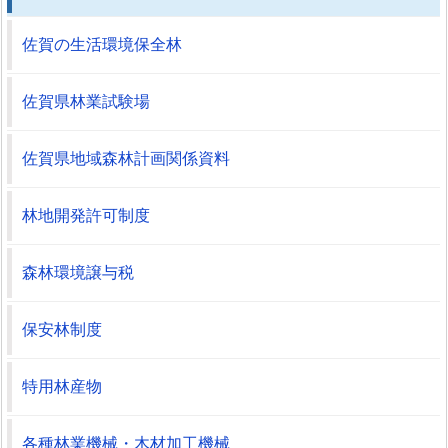
佐賀の生活環境保全林
佐賀県林業試験場
佐賀県地域森林計画関係資料
林地開発許可制度
森林環境譲与税
保安林制度
特用林産物
各種林業機械・木材加工機械