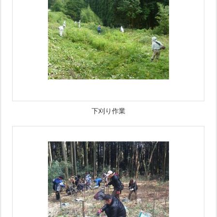
下刈り作業