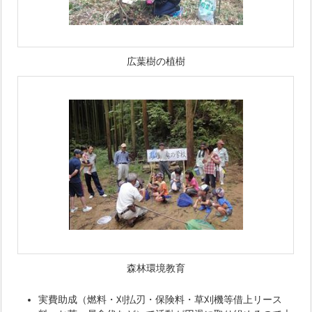
広葉樹の植樹
森林環境教育
実費助成（燃料・刈払刃・保険料・草刈機等借上リース