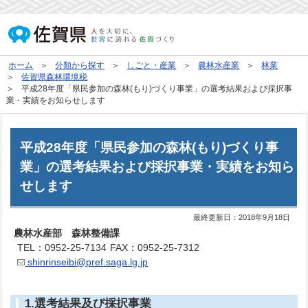
ホーム
分類から探す
しごと・産業
農林水産業
林業
佐賀県森林環境税
平成28年度「県民参加の森林(もり)づくり事業」の選考結果および採択事
業・実績をお知らせします
平成28年度「県民参加の森林(もり)づくり事
業」の選考結果および採択事業・実績をお知ら
せします
最終更新日：
2018年9月18日
農林水産部 森林整備課
TEL：0952-25-7134
FAX：0952-25-7312
shinrinseibi@pref.saga.lg.jp
1.選考結果及び採択事業