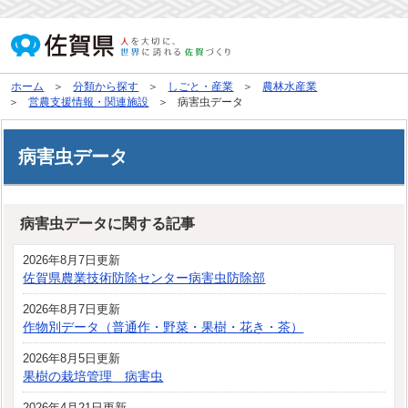
ホーム
分類から探す
しごと・産業
農林水産業
営農支援情報・関連施設
病害虫データ
病害虫データ
病害虫データに関する記事
2026年8月7日更新
佐賀県農業技術防除センター病害虫防除部
2026年8月7日更新
作物別データ（普通作・野菜・果樹・花き・茶）
2026年8月5日更新
果樹の栽培管理 病害虫
2026年4月21日更新