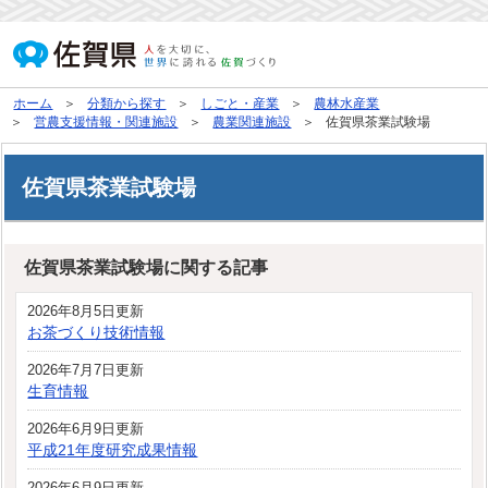
ホーム
分類から探す
しごと・産業
農林水産業
営農支援情報・関連施設
農業関連施設
佐賀県茶業試験場
佐賀県茶業試験場
佐賀県茶業試験場に関する記事
2026年8月5日更新
お茶づくり技術情報
2026年7月7日更新
生育情報
2026年6月9日更新
平成21年度研究成果情報
2026年6月9日更新