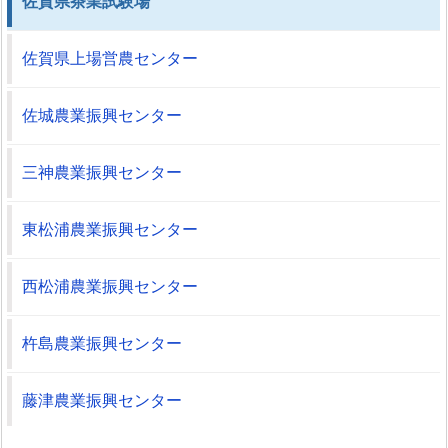
佐賀県茶業試験場
佐賀県上場営農センター
佐城農業振興センター
三神農業振興センター
東松浦農業振興センター
西松浦農業振興センター
杵島農業振興センター
藤津農業振興センター