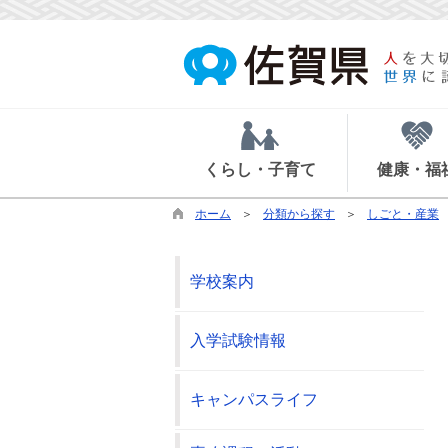
くらし・子育て
健康・福
ホーム
分類から探す
しごと・産業
学校案内
入学試験情報
キャンパスライフ