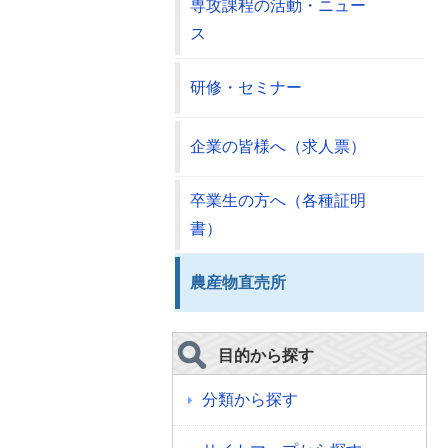
専攻課程の活動・ニュー
ス
研修・セミナー
企業の皆様へ（求人票）
卒業生の方へ（各種証明
書）
農産物直売所
目的から探す
分類から探す