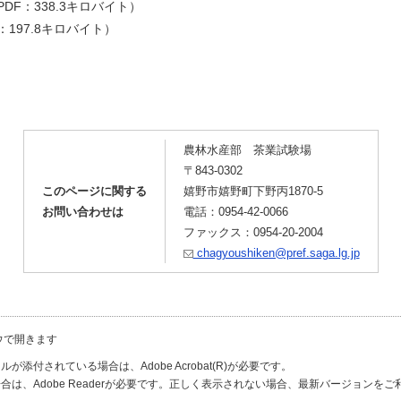
PDF：338.3キロバイト）
：197.8キロバイト）
農林水産部 茶業試験場
〒843-0302
このページに関する
嬉野市嬉野町下野丙1870-5
お問い合わせは
電話：0954-42-0066
ファックス：0954-20-2004
chagyoushiken@pref.saga.lg.jp
ウで開きます
が添付されている場合は、Adobe Acrobat(R)が必要です。
合は、Adobe Readerが必要です。正しく表示されない場合、最新バージョンを