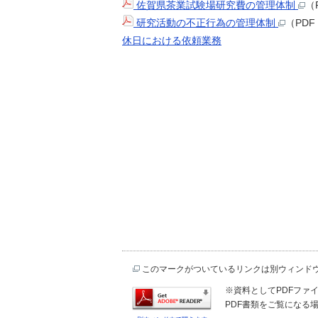
佐賀県茶業試験場研究費の管理体制
（
研究活動の不正行為の管理体制
（PDF
休日における依頼業務
このマークがついているリンクは別ウィンド
※資料としてPDFファイル
PDF書類をご覧になる場