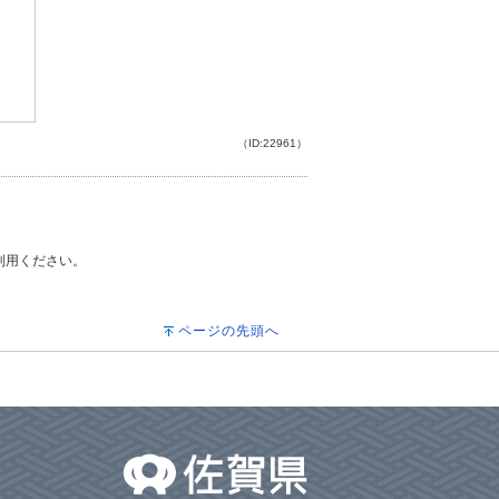
（ID:22961）
ご利用ください。
ページの先頭へ