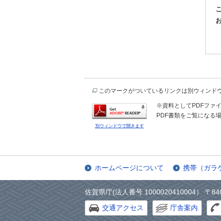
このマークがついているリンクは別ウィンド
※資料としてPDFファイル
PDF書類をご覧になる場
別ウィンドウで開きます
ホームページについて
携帯（ガラ
佐賀県庁(法人番号 1000020410004） 〒84
交通アクセス
庁舎案内