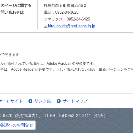
このページに関する
杵島郡白石町東郷2546-2
お問い合わせは
電話：0952-84-3625
ファックス：0952-84-6425
kitounourin@pref.saga.lg.jp
ウで開きます
が添付されている場合は、Adobe Acrobat(R)が必要です。
合は、Adobe Readerが必要です。正しく表示されない場合、最新バージョンを
ケー）サイト
リンク集
サイトマップ
0-8570 佐賀市城内1丁目1-59 Tel:0952-24-2111（代表）
各課へのお問合せ