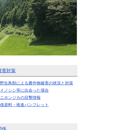
被害対策
野生鳥獣による農作物被害の状況と対策
イノシシ等に出会った場合
ニホンジカの目撃情報
係資料・推進パンフレット
関係