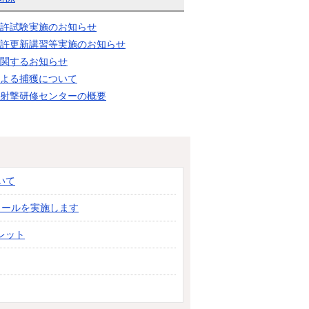
許試験実施のお知らせ
許更新講習等実施のお知らせ
関するお知らせ
よる捕獲について
射撃研修センターの概要
いて
クールを実施します
レット