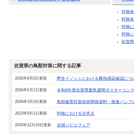
狩猟免
狩猟免
狩猟に
狩猟に
佐賀県
佐賀県の鳥獣対策に関する記事
2026年8月5日更新
野生イノシシにおける豚熱感染確認につ
2026年5月1日更新
令和8年度佐賀県愛鳥週間ポスターコン
2026年3月3日更新
鳥獣被害対策技術関係資料・推進パンフ
2023年9月1日更新
狩猟における注意点
2020年12月10日更新
全国ジビエフェア