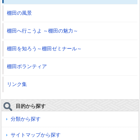
棚田の風景
棚田へ行こうよ ～棚田の魅力～
棚田を知ろう～棚田ゼミナール～
棚田ボランティア
リンク集
目的から探す
分類から探す
サイトマップから探す