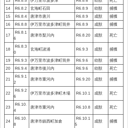
13
R6.8.5
伊万里市波多津
R6.8.6
幼獣
死亡
14
R6.8.2
玄海町石田
R6.8.9
幼獣
捕獲
15
R6.8.4
唐津市唐川
R6.8.9
成獣
捕獲
16
R6.8.8
伊万里市波多津町筒井
R6.8.9
成獣
捕獲
R6.8.1
17
唐津市梨川内
R6.8.20
成獣
死亡
6
R6.8.3
18
玄海町諸浦
R6.9.3
成獣
捕獲
0
19
R6.9.3
伊万里市波多津町筒井
R6.9.6
幼獣
捕獲
20
R6.9.4
唐津市後川内
R6.9.6
幼獣
死亡
R6.9.1
21
唐津市重河内
R6.9.20
成獣
捕獲
2
R6.9.2
22
伊万里市波多津町木場
R6.10.1
成獣
死亡
6
R6.10.
23
唐津市重河内
R6.10.8
成獣
死亡
4
R6.10.
R6.10.1
24
唐津市鎮西町加倉
成獣
捕獲
8
5