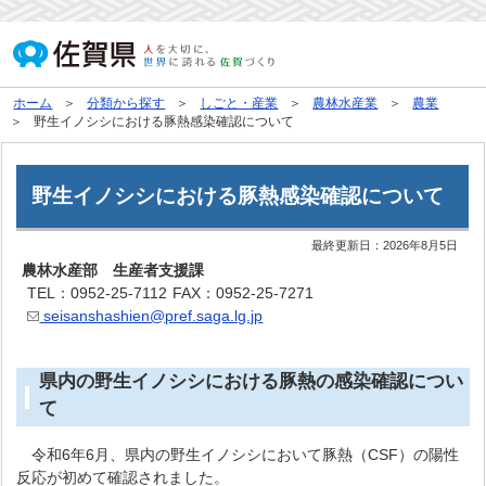
ホーム
分類から探す
しごと・産業
農林水産業
農業
野生イノシシにおける豚熱感染確認について
野生イノシシにおける豚熱感染確認について
最終更新日：
2026年8月5日
農林水産部 生産者支援課
TEL：0952-25-7112
FAX：0952-25-7271
seisanshashien@pref.saga.lg.jp
県内の野生イノシシにおける豚熱の感染確認につい
て
令和6年6月、県内の野生イノシシにおいて豚熱（CSF）の陽性
反応が初めて確認されました。