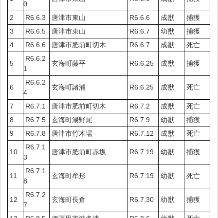
0
2
R6.6.3
唐津市東山
R6.6.6
成獣
捕獲
3
R6.6.5
唐津市東山
R6.6.7
幼獣
捕獲
4
R6.6.6
唐津市肥前町切木
R6.6.7
成獣
死亡
R6.6.2
5
玄海町藤平
R6.6.25
成獣
捕獲
1
R6.6.2
6
玄海町諸浦
R6.6.25
成獣
死亡
4
7
R6.7.1
唐津市肥前町切木
R6.7.2
成獣
死亡
8
R6.7.5
玄海町湯野尾
R6.7.9
幼獣
捕獲
9
R6.7.8
唐津市竹木場
R6.7.12
成獣
死亡
R6.7.1
10
唐津市肥前町赤坂
R6.7.19
幼獣
捕獲
3
R6.7.1
11
玄海町牟形
R6.7.19
幼獣
死亡
8
R6.7.2
12
玄海町長倉
R6.7.30
幼獣
捕獲
7