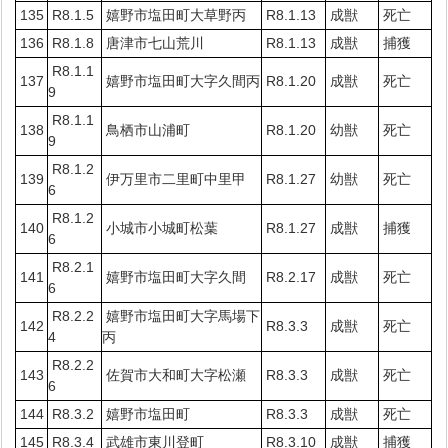
135
R8.1.5
嬉野市塩田町大草野丙
R8.1.13
成獣
死亡
136
R8.1.8
唐津市七山荒川
R8.1.13
成獣
捕獲
R8.1.1
137
嬉野市塩田町大字久間丙
R8.1.20
成獣
死亡
9
R8.1.1
138
鳥栖市山浦町
R8.1.20
幼獣
死亡
9
R8.1.2
139
伊万里市二里町中里甲
R8.1.27
幼獣
死亡
6
R8.1.2
140
小城市小城町松葉
R8.1.27
成獣
捕獲
6
R8.2.1
141
嬉野市塩田町大字久間
R8.2.17
成獣
死亡
6
R8.2.2
嬉野市塩田町大字馬場下
142
R8.3.3
成獣
死亡
4
丙
R8.2.2
143
佐賀市大和町大字松瀬
R8.3.3
成獣
死亡
6
144
R8.3.2
嬉野市塩田町
R8.3.3
成獣
死亡
145
R8.3.4
武雄市東川登町
R8.3.10
成獣
捕獲