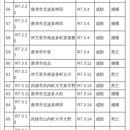
R7.2.2
56
唐津市北波多稗田
R7.3.4
成獣
捕獲
1
R7.2.2
57
唐津市北波多稗田
R7.3.4
成獣
捕獲
1
R7.2.2
58
伊万里市南波多町原屋敷
R7.3.4
成獣
捕獲
5
R7.2.2
59
唐津市中里
R7.3.4
成獣
死亡
7
60
R7.3.5
唐津市佐志
R7.3.11
成獣
捕獲
R7.3.1
61
伊万里市南波多町古川
R7.3.11
成獣
死亡
0
62
R7.3.11
武雄市武内町大字真手野
R7.3.14
成獣
死亡
63
R7.3.11
唐津市北波多大杉
R7.3.14
成獣
捕獲
R7.3.1
64
唐津市北波多稗田
R7.3.14
成獣
捕獲
2
R7.3.1
65
武雄市山内町大字大野
R7.3.14
成獣
死亡
3