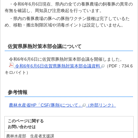
・令和6年6月6日現在、県内の全ての養豚農場の飼養豚の異常の
有無を確認し、周知及び注意喚起を行っています。
・県内の養豚農場の豚への豚熱ワクチン接種は完了しているた
め、移動・搬出制限区域や消毒ポイントは設定していません。
佐賀県豚熱対策本部会議について
令和6年6月6日に佐賀県豚熱対策本部会議を開催しました。
令和6年6月6日佐賀県豚熱対策本部会議資料
（PDF：734.6
キロバイト）
参考情報
農林水産省HP「CSF(豚熱)について」
（外部リンク）
このページに関する
お問い合わせは
農林水産部 生産者支援課