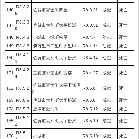
R8.3.2
146
佐賀市富士町関屋
R8.3.31
成獣
死亡
6
R8.3.3
147
佐賀市大和町大字松瀬
R8.3.31
成獣
死亡
0
148
R8.4.3
小城市小城町松尾
R8.4.7
幼獣
死亡
149
R8.4.8
伊万里市二里町大里甲
R8.4.14
幼獣
死亡
R8.4.1
150
佐賀市大和町大字松瀬
R8.4.14
幼獣
死亡
3
R8.4.2
151
三養基郡基山町園部
R8.4.27
成獣
死亡
4
佐賀市富士町大字下無津
152
R8.5.2
R8.5.8
成獣
死亡
呂
153
R8.5.6
佐賀市大和町大字松瀬
R8.5.8
成獣
死亡
154
R8.5.7
唐津市肥前町
R8.5.12
成獣
死亡
R8.5.1
155
佐賀市大和町大字松瀬
R8.5.19
成獣
死亡
2
R8.5.1
156
小城市
R8.5.19
成獣
死亡