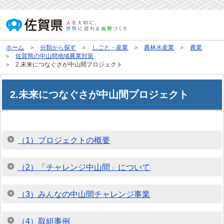
ホーム
分類から探す
しごと・産業
農林水産業
農業
佐賀県の中山間地域農業対策
2.未来につなぐさが中山間プロジェクト
2.未来につなぐさが中山間プロジェクト
（1）プロジェクトの概要
（2）「チャレンジ中山間」について
（3）みんなの中山間チャレンジ事業
（4）取組事例