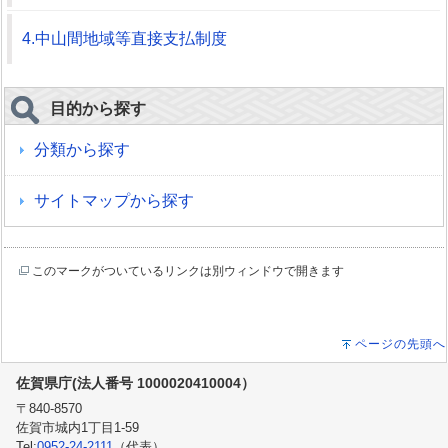
4.中山間地域等直接支払制度
目的から探す
分類から探す
サイトマップから探す
このマークがついているリンクは別ウィンドウで開きます
ページの先頭へ
佐賀県庁(法人番号 1000020410004）
〒840-8570
佐賀市城内1丁目1-59
Tel:
0952-24-2111
（代表）