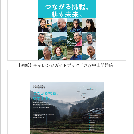
【表紙】チャレンジガイドブック「さが中山間通信」