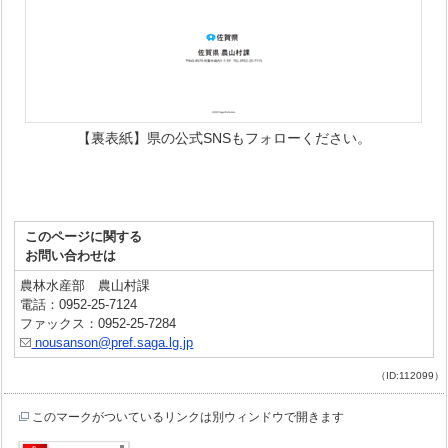
【裏表紙】県の公式SNSもフォローください。
このページに関する
お問い合わせは
農林水産部 農山村課
電話：0952-25-7124
ファックス：0952-25-7284
nousanson@pref.saga.lg.jp
（ID:112099）
このマークがついているリンクは別ウィンドウで開きます