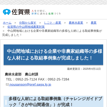
ホーム
分類から探す
しごと・産業
農林水産業
農業
佐賀県の中山間地域農業対策
中山間地域における企業や非農家組織等の多様な人材による取組事例集が
完成しました！
中山間地域における企業や非農家組織等の多様
な人材による取組事例集が完成しました！
最終更新日：
2025年4月11日
農林水産部 農山村課
TEL：0952-25-7124
FAX：0952-25-7284
nousanson@pref.saga.lg.jp
多様な人材による取組事例集（チャレンジガイドブ
ック「さが中山間通信」）が完成！