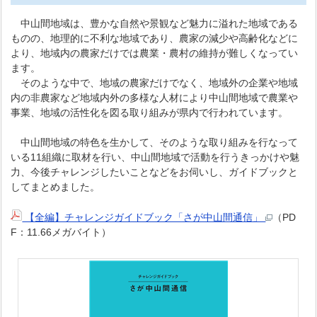
中山間地域は、豊かな自然や景観など魅力に溢れた地域である
ものの、地理的に不利な地域であり、農家の減少や高齢化などに
より、地域内の農家だけでは農業・農村の維持が難しくなってい
ます。
そのような中で、地域の農家だけでなく、地域外の企業や地域
内の非農家など地域内外の多様な人材により中山間地域で農業や
事業、地域の活性化を図る取り組みが県内で行われています。
中山間地域の特色を生かして、そのような取り組みを行なって
いる11組織に取材を行い、中山間地域で活動を行うきっかけや魅
力、今後チャレンジしたいことなどをお伺いし、ガイドブックと
してまとめました。
【全編】チャレンジガイドブック「さが中山間通信」
（PD
F：11.66メガバイト）