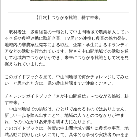
【目次】つながる挑戦、耕す未来。
取材者は、多角経営の一環として中山間地域で農業参入してい
る企業や農福連携に取組企業、TV局との連携し農業の魅力発信、
地域内の非農家組織等による取組、企業・学生によるボランティ
アなどの活動を行われています。皆さん中山間地域での活動を通
して地域内でつながりができ、未来につながる挑戦として次を見
据えられていました。
このガイドブックを見て、中山間地域で何かチャレンジしてみた
い！と思われた方は、県の農山村課までご連絡ください。
チャレンジガイドブック「さが中山間通信」～つながる挑戦、耕
す未来。～
中山間地域での挑戦は、ひとりで始めるものではありません。
新しい一歩を踏み出すことで、地域の人々とのつながりが生ま
れ、そのつながりあ未来を耕す力になります。
このガイドブックは、佐賀の中山間地域で新たに農業や事業、地
域活動に挑戦したい人に向けて、具体的な事例や実践者の声をま