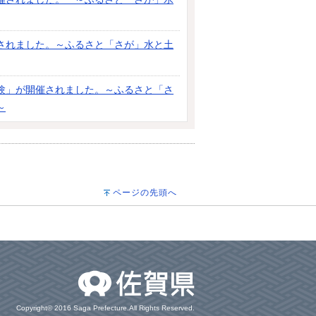
されました。～ふるさと「さが」水と土
験」が開催されました。～ふるさと「さ
～
ページの先頭へ
Copyright© 2016 Saga Prefecture.All Rights Reserved.