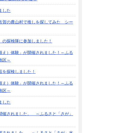
ました
 ＃佐賀の農山村で推しを探してみた シー
」の探検隊に参加しました！
植え）体験」が開催されました！～ふる
地区～
設を探検しました！
植え）体験」が開催されました！～ふる
地区～
ました
開催されました。 ～ふるさと「さが」
催されました。 ～ふるさと「さが」水