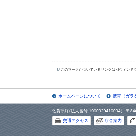
このマークがついているリンクは別ウィンド
ホームページについて
携帯（ガラ
佐賀県庁(法人番号 1000020410004） 〒84
交通アクセス
庁舎案内