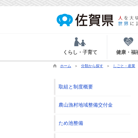
くらし・子育て
健康・福
ホーム
分類から探す
しごと・産業
取組と制度概要
農山漁村地域整備交付金
ため池整備