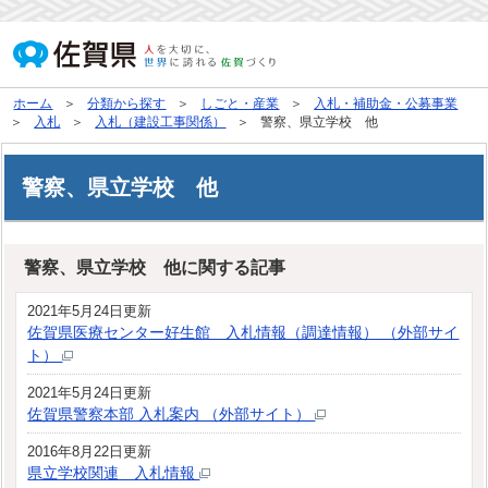
ホーム
分類から探す
しごと・産業
入札・補助金・公募事業
入札
入札（建設工事関係）
警察、県立学校 他
警察、県立学校 他
警察、県立学校 他に関する記事
2021年5月24日更新
佐賀県医療センター好生館 入札情報（調達情報） （外部サイ
ト）
2021年5月24日更新
佐賀県警察本部 入札案内 （外部サイト）
2016年8月22日更新
県立学校関連 入札情報