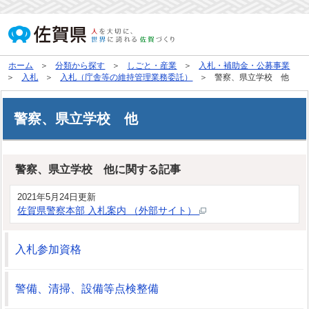
ホーム
分類から探す
しごと・産業
入札・補助金・公募事業
入札
入札（庁舎等の維持管理業務委託）
警察、県立学校 他
警察、県立学校 他
警察、県立学校 他に関する記事
2021年5月24日更新
佐賀県警察本部 入札案内 （外部サイト）
入札参加資格
警備、清掃、設備等点検整備