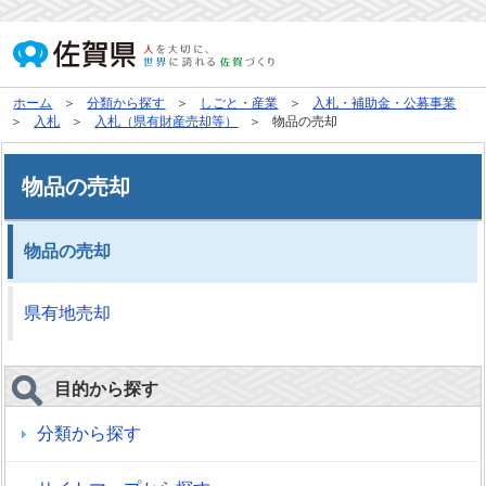
ホーム
分類から探す
しごと・産業
入札・補助金・公募事業
入札
入札（県有財産売却等）
物品の売却
物品の売却
物品の売却
県有地売却
目的から探す
分類から探す