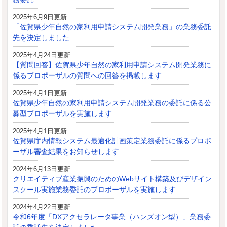
2025年6月9日更新
「佐賀県少年自然の家利用申請システム開発業務」の業務委託
先を決定しました
2025年4月24日更新
【質問回答】佐賀県少年自然の家利用申請システム開発業務に
係るプロポーザルの質問への回答を掲載します
2025年4月1日更新
佐賀県少年自然の家利用申請システム開発業務の委託に係る公
募型プロポーザルを実施します
2025年4月1日更新
佐賀県庁内情報システム最適化計画策定業務委託に係るプロポ
ーザル審査結果をお知らせします
2024年6月13日更新
クリエイティブ産業振興のためのWebサイト構築及びデザイン
スクール実施業務委託のプロポーザルを実施します
2024年4月22日更新
令和6年度「DXアクセラレータ事業（ハンズオン型）」業務委