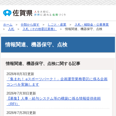
ホーム
分類から探す
しごと・産業
入札・補助金・公募事業
入札
入札（その他委託業務）
情報関連、機器保守、点検
情報関連、機器保守、点検
情報関連、機器保守、点検に関する記事
2026年8月3日更新
「集まれ！ eスポーツパーク！」企画運営業務委託に係る企画
コンペを実施します
2026年7月30日更新
【募集】人事・給与システム等の構築に係る情報提供依頼
（RFI）
2026年7月28日更新