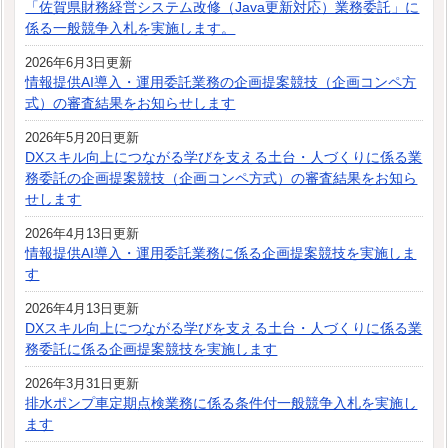
「佐賀県財務経営システム改修（Java更新対応）業務委託」に
係る一般競争入札を実施します。
2026年6月3日更新
情報提供AI導入・運用委託業務の企画提案競技（企画コンペ方
式）の審査結果をお知らせします
2026年5月20日更新
DXスキル向上につながる学びを支える土台・人づくりに係る業
務委託の企画提案競技（企画コンペ方式）の審査結果をお知ら
せします
2026年4月13日更新
情報提供AI導入・運用委託業務に係る企画提案競技を実施しま
す
2026年4月13日更新
DXスキル向上につながる学びを支える土台・人づくりに係る業
務委託に係る企画提案競技を実施します
2026年3月31日更新
排水ポンプ車定期点検業務に係る条件付一般競争入札を実施し
ます