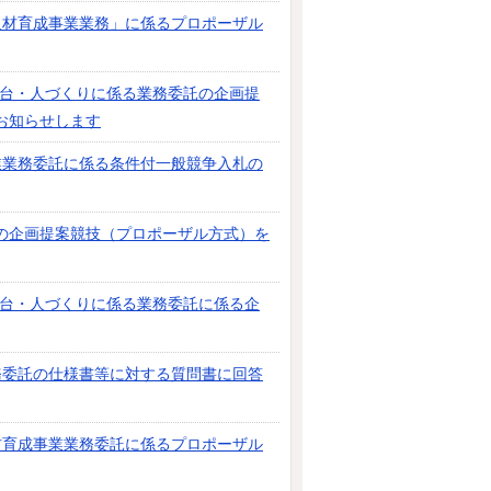
人材育成事業業務」に係るプロポーザル
土台・人づくりに係る業務委託の企画提
お知らせします
業業務委託に係る条件付一般競争入札の
の企画提案競技（プロポーザル方式）を
土台・人づくりに係る業務委託に係る企
務委託の仕様書等に対する質問書に回答
材育成事業業務委託に係るプロポーザル