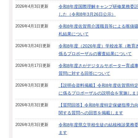
2026年4月3日更新
令和8年度国際理解キャンプ研修業務委
した（令和8年3月26日公示）
2026年4月1日更新
令和8年度佐賀県介護職員等による喀痰
札結果について
2026年3月24日更新
令和8年度（2026年度）学校改革（教
係るプロポーザルの審査結果について
2026年3月17日更新
令和8年度さがデジタルサポーター育成
質問に対する回答について
2026年3月3日更新
【説明会資料掲載】令和8年度佐賀県特
に係るプロポーザルの説明会を実施しま
2026年3月3日更新
【質問回答】令和8年度特定保健指導力
関する質問への回答を掲載します
2026年3月3日更新
令和8年度県立学校生徒の結核検診業務
ます