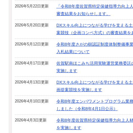
2026年5月22日更新
「令和8年度佐賀県特定保健指導力向上
審査結果をお知らせします。
2026年5月20日更新
DXスキル向上につながる学びを支える
案競技（企画コンペ方式）の審査結果を
2026年5月12日更新
令和8年度さがの樹認証制度体制整備事
入札結果について
2026年4月17日更新
佐賀駅南ほこみち活用実験運営業務委託
実施します
2026年4月13日更新
DXスキル向上につながる学びを支える
画提案競技を実施します
2026年4月10日更新
令和8年度エンパワメントプログラム業
しました（令和8年4月1日公示）
2026年4月3日更新
令和8年度佐賀県特定保健指導力向上人
を実施します