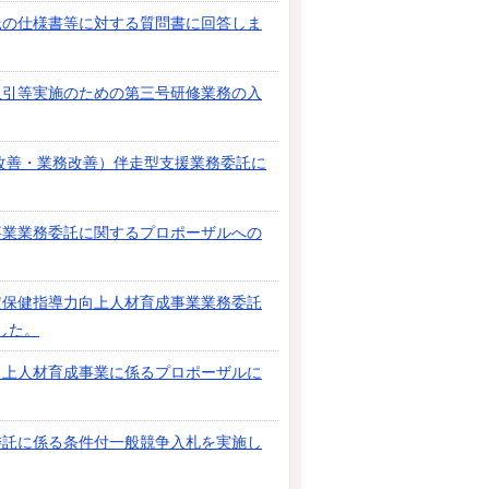
託の仕様書等に対する質問書に回答しま
吸引等実施のための第三号研修業務の入
育改善・業務改善）伴走型支援業務委託に
事業業務委託に関するプロポーザルへの
定保健指導力向上人材育成事業業務委託
した。
向上人材育成事業に係るプロポーザルに
委託に係る条件付一般競争入札を実施し