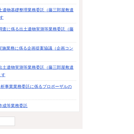
土遺物基礎整理業務委託（藤三郎屋敷遺
す
調査に係る出土遺物実測等業務委託（藤
）実施業務に係る企画提案協議（企画コン
出土遺物実測等業務委託（藤三郎屋敷遺
ます
分析事業業務委託に係るプロポーザルの
作成等業務委託