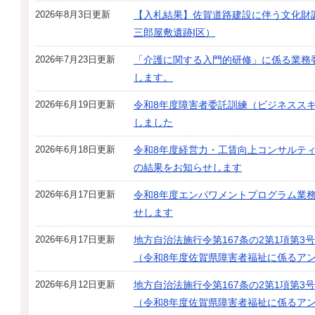
2026年8月3日更新
【入札結果】佐賀道路建設に伴う文化財
三郎屋敷遺跡I区）
2026年7月23日更新
「介護に関する入門的研修」に係る業務
します。
2026年6月19日更新
令和8年度障害者委託訓練（ビジネスス
しました
2026年6月18日更新
令和8年度経営力・工賃向上コンサルテ
の結果をお知らせします
2026年6月17日更新
令和8年度エンパワメントプログラム業
せします
2026年6月17日更新
地方自治法施行令第167条の2第1項第
（令和8年度佐賀県障害者福祉に係るア
2026年6月12日更新
地方自治法施行令第167条の2第1項第
（令和8年度佐賀県障害者福祉に係るア