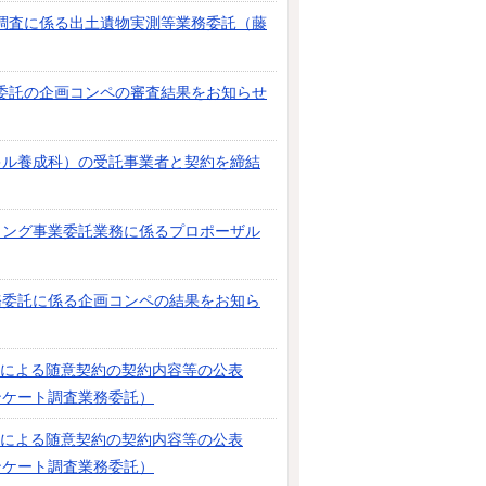
調査に係る出土遺物実測等業務委託（藤
委託の企画コンペの審査結果をお知らせ
キル養成科）の受託事業者と契約を締結
ィング事業委託業務に係るプロポーザル
務委託に係る企画コンペの結果をお知ら
3号による随意契約の契約内容等の公表
ンケート調査業務委託）
3号による随意契約の契約内容等の公表
ンケート調査業務委託）