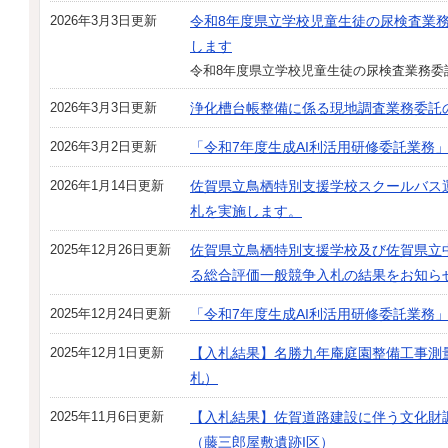
2026年3月3日更新
令和8年度県立学校児童生徒の尿検査業
します
令和8年度県立学校児童生徒の尿検査業務委
2026年3月3日更新
浄化槽台帳整備に係る現地調査業務委託
2026年3月2日更新
「令和7年度生成AI利活用研修委託業務
2026年1月14日更新
佐賀県立鳥栖特別支援学校スクールバス
札を実施します。
2025年12月26日更新
佐賀県立鳥栖特別支援学校及び佐賀県立
る総合評価一般競争入札の結果をお知ら
2025年12月24日更新
「令和7年度生成AI利活用研修委託業務
2025年12月1日更新
【入札結果】名勝九年庵庭園整備工事測量
札）
2025年11月6日更新
【入札結果】佐賀道路建設に伴う文化財
（藤三郎屋敷遺跡I区）